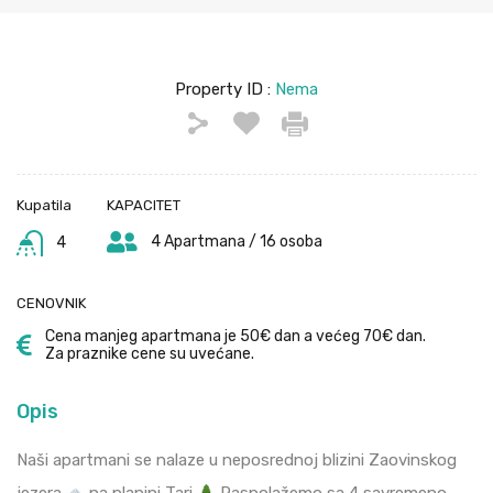
Property ID :
Nema
Kupatila
KAPACITET
4 Apartmana / 16 osoba
4
CENOVNIK
Cena manjeg apartmana je 50€ dan a većeg 70€ dan.
Za praznike cene su uvećane.
Opis
Naši apartmani se nalaze u neposrednoj blizini Zaovinskog