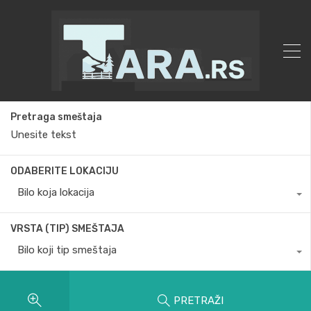
Pretraga smeštaja
ODABERITE LOKACIJU
Bilo koja lokacija
VRSTA (TIP) SMEŠTAJA
Bilo koji tip smeštaja
PRETRAŽI