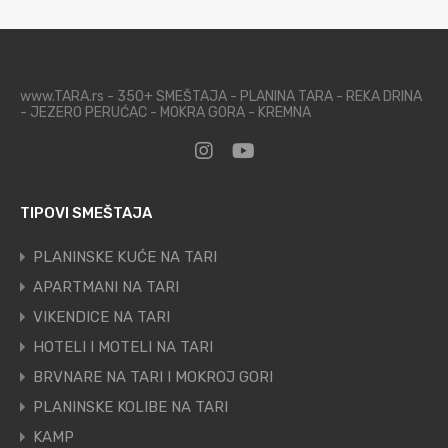
www.TARA.rs - 350+ SMEŠTAJA - PLANINA TARA - REKA DRINA
- JEZERO PERUĆAC - MOKRA GORA - KREMNA
TIPOVI SMEŠTAJA
PLANINSKE KUĆE NA TARI
APARTMANI NA TARI
VIKENDICE NA TARI
HOTELI I MOTELI NA TARI
BRVNARE NA TARI I MOKROJ GORI
PLANINSKE KOLIBE NA TARI
KAMP