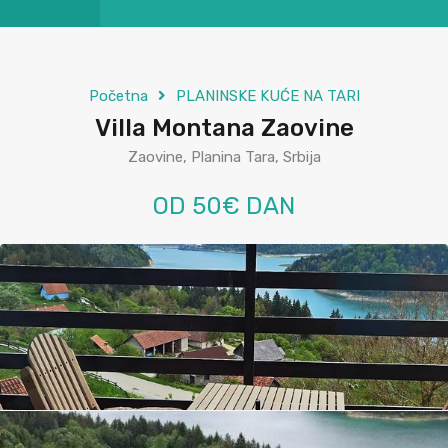
Početna
PLANINSKE KUĆE NA TARI
Villa Montana Zaovine
Zaovine, Planina Tara, Srbija
OD 50€ DAN