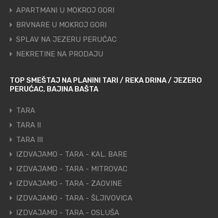
APARTMANI U MOKROJ GORI
BRVNARE U MOKROJ GORI
SPLAV NA JEZERU PERUĆAC
NEKRETINE NA PRODAJU
TOP SMEŠTAJ NA PLANINI TARI / REKA DRINA / JEZERO
PERUĆAC, BAJINA BAŠTA
TARA
TARA II
TARA III
IZDVAJAMO - TARA - KAL. BARE
IZDVAJAMO - TARA - MITROVAC
IZDVAJAMO - TARA - ZAOVINE
IZDVAJAMO - TARA - ŠLJIVOVICA
IZDVAJAMO - TARA - OSLUŠA