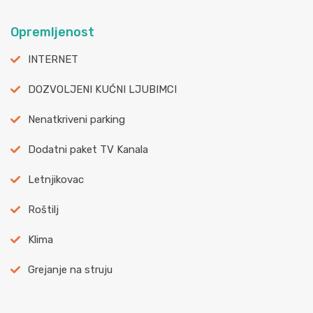
Opremljenost
INTERNET
DOZVOLJENI KUĆNI LJUBIMCI
Nenatkriveni parking
Dodatni paket TV Kanala
Letnjikovac
Roštilj
Klima
Grejanje na struju