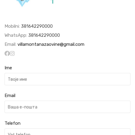
1
Mobilni:
381642290000
WhatsApp:
381642290000
Email:
villamontanazaovine@gmail.com
Ime
Email
Telefon