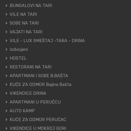
BUNGALOVI NA TARI
VILE NA TARI
SOBE NA TARI
VAJATI NA TARI
VILE - LUX SMEŠTAJ -TARA - DRINA
Izdvojeni
HOSTEL
RESTORANI NA TARI
APARTMANI I SOBE B.BAŠTA
KUĆE ZA ODMOR Bajina Bašta
VIKENDICE DRINA
APARTMANI U PERUĆCU
AUTO KAMP
KUĆE ZA ODMOR PERUĆAC
VIKENDICE U MOKROJ GORI