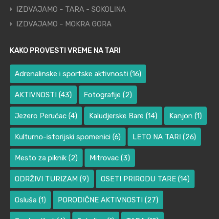
IZDVAJAMO - TARA - SOKOLINA
IZDVAJAMO - MOKRA GORA
KAKO PROVESTI VREME NA TARI
Adrenalinske i sportske aktivnosti
(16)
AKTIVNOSTI
(43)
Fotografije
(2)
Jezero Perućac
(4)
Kaludjerske Bare
(14)
Kanjon
(1)
Kulturno-istorijski spomenici
(6)
LETO NA TARI
(26)
Mesto za piknik
(2)
Mitrovac
(3)
ODRŽIVI TURIZAM
(9)
OSETI PRIRODU TARE
(14)
Osluša
(1)
PORODIČNE AKTIVNOSTI
(27)