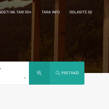
NOSTI NA TARI 50+
TARA INFO
OGLASITE SE
A
PRETRAŽI