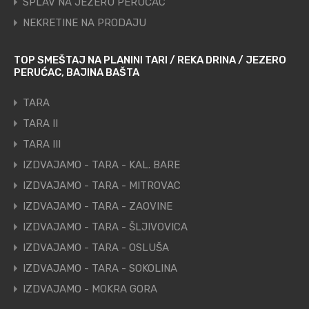
SPLAV NA JEZERU PERUĆAC
NEKRETINE NA PRODAJU
TOP SMEŠTAJ NA PLANINI TARI / REKA DRINA / JEZERO
PERUĆAC, BAJINA BAŠTA
TARA
TARA II
TARA III
IZDVAJAMO - TARA - KAL. BARE
IZDVAJAMO - TARA - MITROVAC
IZDVAJAMO - TARA - ZAOVINE
IZDVAJAMO - TARA - ŠLJIVOVICA
IZDVAJAMO - TARA - OSLUŠA
IZDVAJAMO - TARA - SOKOLINA
IZDVAJAMO - MOKRA GORA