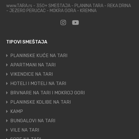
www.TARA.rs - 350+ SMEŠTAJA - PLANINA TARA - REKA DRINA
- JEZERO PERUĆAC - MOKRA GORA - KREMNA
TIPOVI SMEŠTAJA
PLANINSKE KUĆE NA TARI
APARTMANI NA TARI
VIKENDICE NA TARI
HOTELI I MOTELI NA TARI
BRVNARE NA TARI I MOKROJ GORI
PLANINSKE KOLIBE NA TARI
KAMP
BUNGALOVI NA TARI
VILE NA TARI