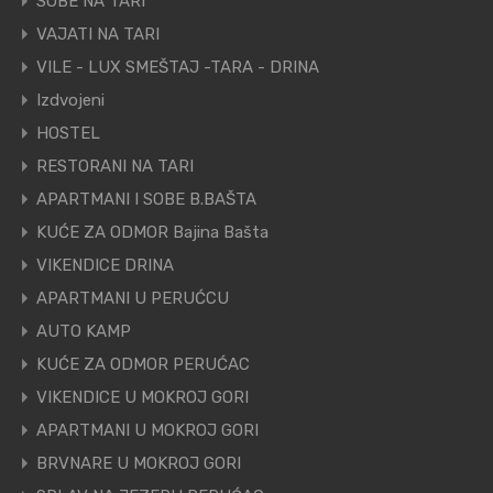
SOBE NA TARI
VAJATI NA TARI
VILE - LUX SMEŠTAJ -TARA - DRINA
Izdvojeni
HOSTEL
RESTORANI NA TARI
APARTMANI I SOBE B.BAŠTA
KUĆE ZA ODMOR Bajina Bašta
VIKENDICE DRINA
APARTMANI U PERUĆCU
AUTO KAMP
KUĆE ZA ODMOR PERUĆAC
VIKENDICE U MOKROJ GORI
APARTMANI U MOKROJ GORI
BRVNARE U MOKROJ GORI