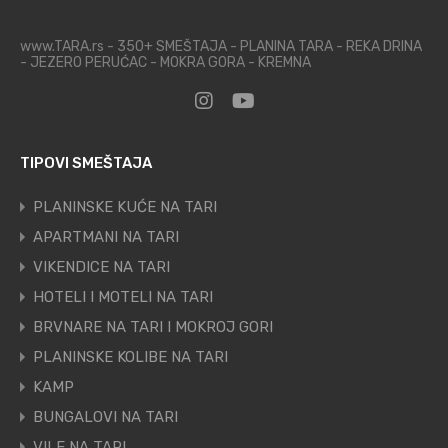
www.TARA.rs - 350+ SMEŠTAJA - PLANINA TARA - REKA DRINA
- JEZERO PERUĆAC - MOKRA GORA - KREMNA
TIPOVI SMEŠTAJA
PLANINSKE KUĆE NA TARI
APARTMANI NA TARI
VIKENDICE NA TARI
HOTELI I MOTELI NA TARI
BRVNARE NA TARI I MOKROJ GORI
PLANINSKE KOLIBE NA TARI
KAMP
BUNGALOVI NA TARI
VILE NA TARI