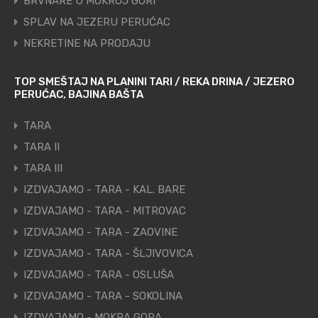
BRVNARE U MOKROJ GORI
SPLAV NA JEZERU PERUĆAC
NEKRETINE NA PRODAJU
TOP SMEŠTAJ NA PLANINI TARI / REKA DRINA / JEZERO
PERUĆAC, BAJINA BAŠTA
TARA
TARA II
TARA III
IZDVAJAMO - TARA - KAL. BARE
IZDVAJAMO - TARA - MITROVAC
IZDVAJAMO - TARA - ZAOVINE
IZDVAJAMO - TARA - ŠLJIVOVICA
IZDVAJAMO - TARA - OSLUŠA
IZDVAJAMO - TARA - SOKOLINA
IZDVAJAMO - MOKRA GORA