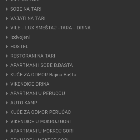
SOBE NA TARI
VAJATI NA TARI
VILE - LUX SMEŠTAJ -TARA - DRINA
Izdvojeni
HOSTEL
RESTORANI NA TARI
APARTMANI I SOBE B.BAŠTA
KUĆE ZA ODMOR Bajina Bašta
VIKENDICE DRINA
APARTMANI U PERUĆCU
AUTO KAMP
KUĆE ZA ODMOR PERUĆAC
VIKENDICE U MOKROJ GORI
APARTMANI U MOKROJ GORI