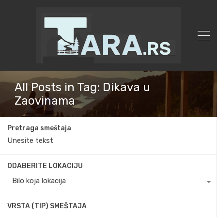
All Posts in Tag: Dikava u
Zaovinama
Pretraga smeštaja
ODABERITE LOKACIJU
Bilo koja lokacija
VRSTA (TIP) SMEŠTAJA