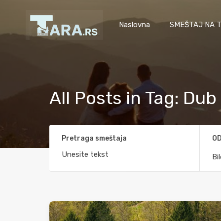
Naslovna
SMEŠTAJ NA T
All Posts in Tag: Dub
Pretraga smeštaja
OD
Bi