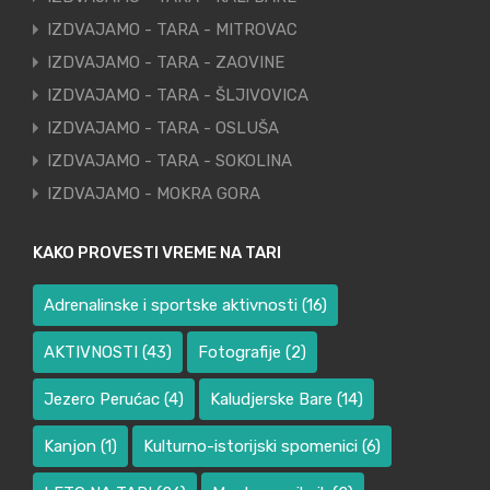
IZDVAJAMO - TARA - MITROVAC
IZDVAJAMO - TARA - ZAOVINE
IZDVAJAMO - TARA - ŠLJIVOVICA
IZDVAJAMO - TARA - OSLUŠA
IZDVAJAMO - TARA - SOKOLINA
IZDVAJAMO - MOKRA GORA
KAKO PROVESTI VREME NA TARI
Adrenalinske i sportske aktivnosti
(16)
AKTIVNOSTI
(43)
Fotografije
(2)
Jezero Perućac
(4)
Kaludjerske Bare
(14)
Kanjon
(1)
Kulturno-istorijski spomenici
(6)