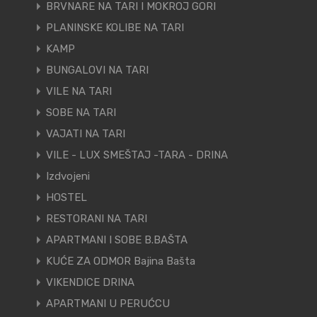
BRVNARE NA TARI I MOKROJ GORI
PLANINSKE KOLIBE NA TARI
KAMP
BUNGALOVI NA TARI
VILE NA TARI
SOBE NA TARI
VAJATI NA TARI
VILE - LUX SMEŠTAJ -TARA - DRINA
Izdvojeni
HOSTEL
RESTORANI NA TARI
APARTMANI I SOBE B.BAŠTA
KUĆE ZA ODMOR Bajina Bašta
VIKENDICE DRINA
APARTMANI U PERUĆCU