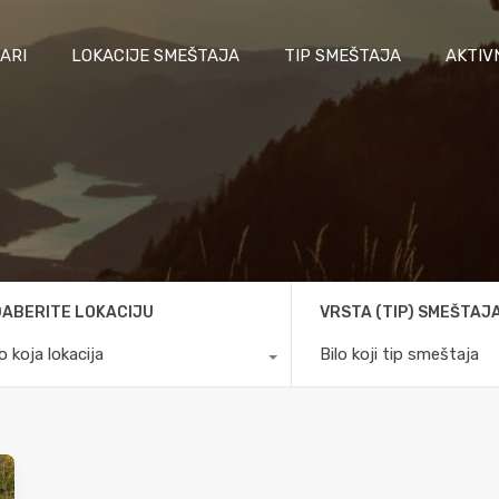
ARI
LOKACIJE SMEŠTAJA
TIP SMEŠTAJA
AKTIV
ABERITE LOKACIJU
VRSTA (TIP) SMEŠTAJ
lo koja lokacija
Bilo koji tip smeštaja