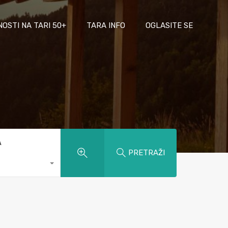
NOSTI NA TARI 50+
TARA INFO
OGLASITE SE
A
PRETRAŽI