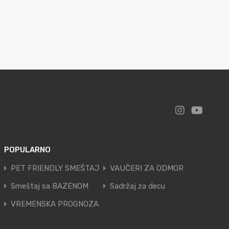
POPULARNO
PET FRIENDLY SMEŠTAJ
VAUČERI ZA ODMOR
Smeštaj sa BAZENOM
Sadržaj za decu
VREMENSKA PROGNOZA