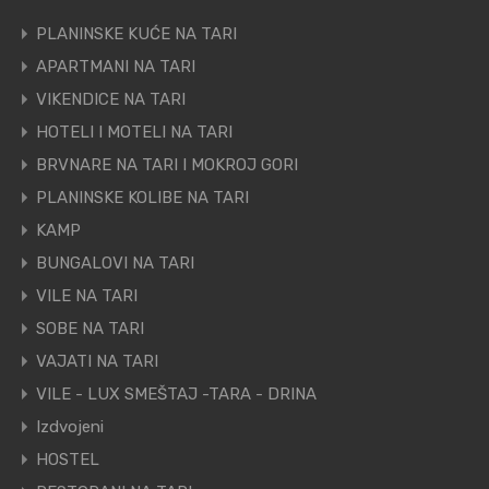
PLANINSKE KUĆE NA TARI
APARTMANI NA TARI
VIKENDICE NA TARI
HOTELI I MOTELI NA TARI
BRVNARE NA TARI I MOKROJ GORI
PLANINSKE KOLIBE NA TARI
KAMP
BUNGALOVI NA TARI
VILE NA TARI
SOBE NA TARI
VAJATI NA TARI
VILE - LUX SMEŠTAJ -TARA - DRINA
Izdvojeni
HOSTEL