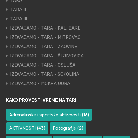
TARA
TARA II
TARA III
IZDVAJAMO - TARA - KAL. BARE
IZDVAJAMO - TARA - MITROVAC
IZDVAJAMO - TARA - ZAOVINE
IZDVAJAMO - TARA - ŠLJIVOVICA
IZDVAJAMO - TARA - OSLUŠA
IZDVAJAMO - TARA - SOKOLINA
IZDVAJAMO - MOKRA GORA
KAKO PROVESTI VREME NA TARI
Adrenalinske i sportske aktivnosti
(16)
AKTIVNOSTI
(43)
Fotografije
(2)