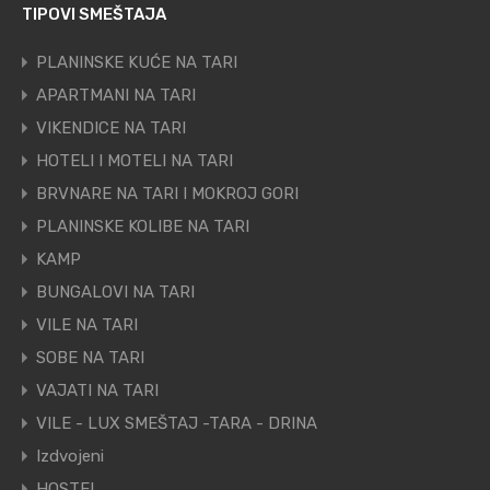
TIPOVI SMEŠTAJA
PLANINSKE KUĆE NA TARI
APARTMANI NA TARI
VIKENDICE NA TARI
HOTELI I MOTELI NA TARI
BRVNARE NA TARI I MOKROJ GORI
PLANINSKE KOLIBE NA TARI
KAMP
BUNGALOVI NA TARI
VILE NA TARI
SOBE NA TARI
VAJATI NA TARI
VILE - LUX SMEŠTAJ -TARA - DRINA
Izdvojeni
HOSTEL