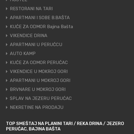
RESTORANI NA TARI
APARTMANI I SOBE B.BAŠTA
KUĆE ZA ODMOR Bajina Bašta
VIKENDICE DRINA
APARTMANI U PERUĆCU
AUTO KAMP
KUĆE ZA ODMOR PERUĆAC
VIKENDICE U MOKROJ GORI
APARTMANI U MOKROJ GORI
BRVNARE U MOKROJ GORI
SPLAV NA JEZERU PERUĆAC
NEKRETINE NA PRODAJU
TOP SMEŠTAJ NA PLANINI TARI / REKA DRINA / JEZERO
PERUĆAC, BAJINA BAŠTA