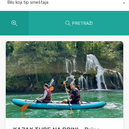
Bilo koji tip smeštaja
PRETRAŽI