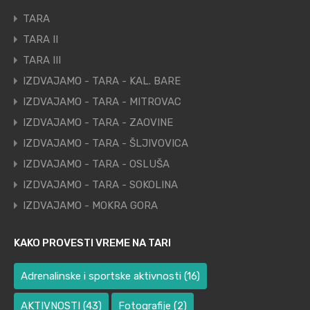
TARA
TARA II
TARA III
IZDVAJAMO - TARA - KAL. BARE
IZDVAJAMO - TARA - MITROVAC
IZDVAJAMO - TARA - ZAOVINE
IZDVAJAMO - TARA - ŠLJIVOVICA
IZDVAJAMO - TARA - OSLUŠA
IZDVAJAMO - TARA - SOKOLINA
IZDVAJAMO - MOKRA GORA
KAKO PROVESTI VREME NA TARI
Adrenalinske i sportske aktivnosti
(16)
AKTIVNOSTI
(43)
Fotografije
(2)