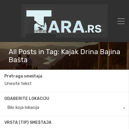
All Posts in Tag: Kajak Drina Bajina
Bašta
Pretraga smeštaja
ODABERITE LOKACIJU
Bilo koja lokacija
VRSTA (TIP) SMEŠTAJA