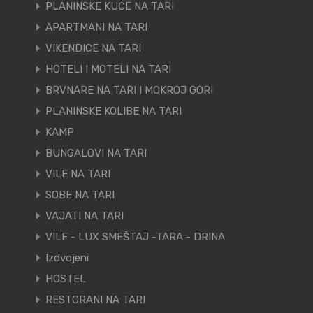
PLANINSKE KUĆE NA TARI
APARTMANI NA TARI
VIKENDICE NA TARI
HOTELI I MOTELI NA TARI
BRVNARE NA TARI I MOKROJ GORI
PLANINSKE KOLIBE NA TARI
KAMP
BUNGALOVI NA TARI
VILE NA TARI
SOBE NA TARI
VAJATI NA TARI
VILE - LUX SMEŠTAJ -TARA - DRINA
Izdvojeni
HOSTEL
RESTORANI NA TARI