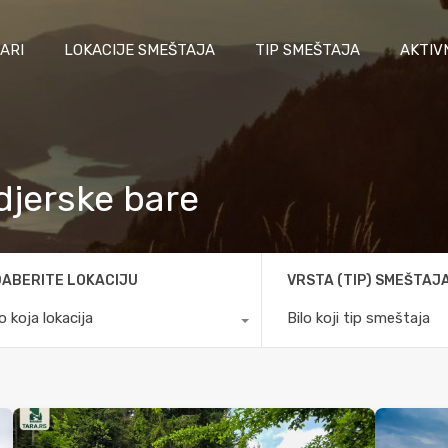
ARI
LOKACIJE SMEŠTAJA
TIP SMEŠTAJA
AKTIV
udjerske bare
ABERITE LOKACIJU
VRSTA (TIP) SMEŠTAJ
lo koja lokacija
Bilo koji tip smeštaja