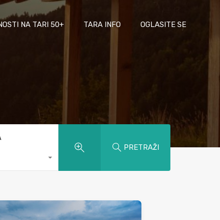
NOSTI NA TARI 50+
TARA INFO
OGLASITE SE
A
PRETRAŽI