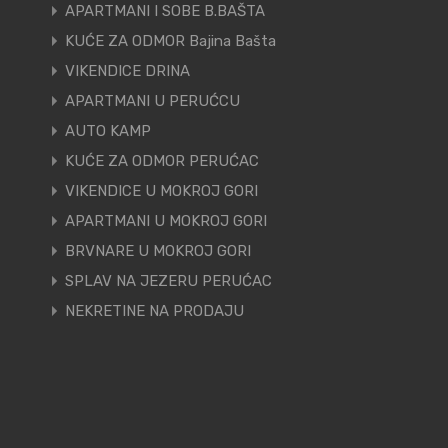
APARTMANI I SOBE B.BAŠTA
KUĆE ZA ODMOR Bajina Bašta
VIKENDICE DRINA
APARTMANI U PERUĆCU
AUTO KAMP
KUĆE ZA ODMOR PERUĆAC
VIKENDICE U MOKROJ GORI
APARTMANI U MOKROJ GORI
BRVNARE U MOKROJ GORI
SPLAV NA JEZERU PERUĆAC
NEKRETINE NA PRODAJU