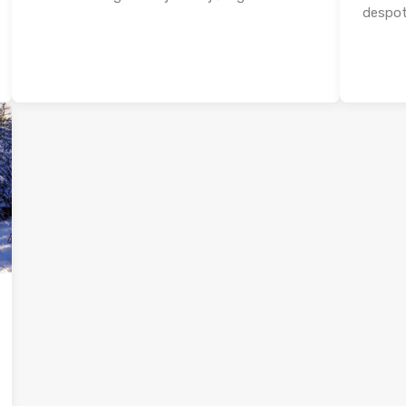
despoto