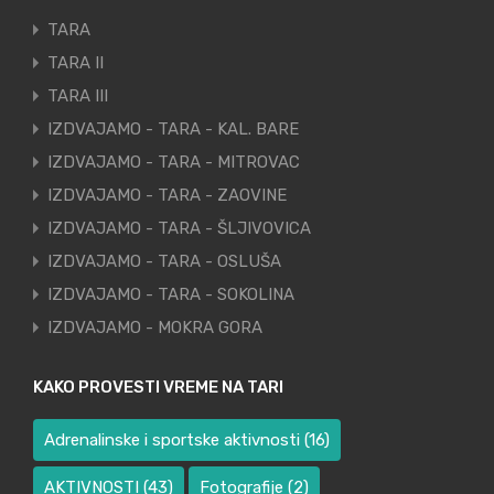
TARA
TARA II
TARA III
IZDVAJAMO - TARA - KAL. BARE
IZDVAJAMO - TARA - MITROVAC
IZDVAJAMO - TARA - ZAOVINE
IZDVAJAMO - TARA - ŠLJIVOVICA
IZDVAJAMO - TARA - OSLUŠA
IZDVAJAMO - TARA - SOKOLINA
IZDVAJAMO - MOKRA GORA
KAKO PROVESTI VREME NA TARI
Adrenalinske i sportske aktivnosti
(16)
AKTIVNOSTI
(43)
Fotografije
(2)