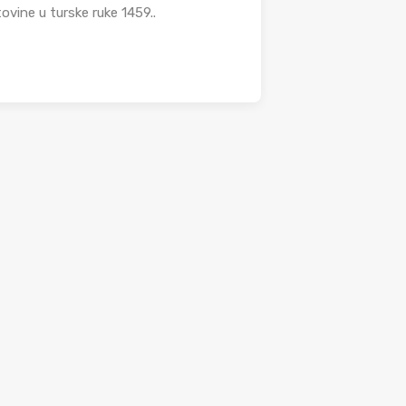
vine u turske ruke 1459..