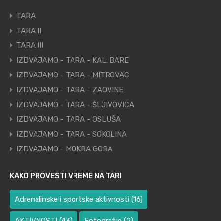
TARA
TARA II
TARA III
IZDVAJAMO - TARA - KAL. BARE
IZDVAJAMO - TARA - MITROVAC
IZDVAJAMO - TARA - ZAOVINE
IZDVAJAMO - TARA - ŠLJIVOVICA
IZDVAJAMO - TARA - OSLUŠA
IZDVAJAMO - TARA - SOKOLINA
IZDVAJAMO - MOKRA GORA
KAKO PROVESTI VREME NA TARI
Adrenalinske i sportske aktivnosti
(16)
AKTIVNOSTI
(43)
Fotografije
(2)