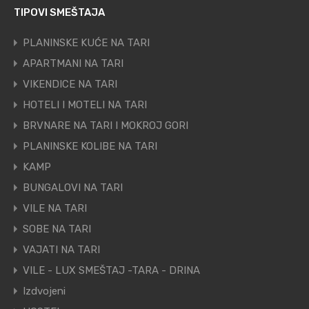
TIPOVI SMEŠTAJA
PLANINSKE KUĆE NA TARI
APARTMANI NA TARI
VIKENDICE NA TARI
HOTELI I MOTELI NA TARI
BRVNARE NA TARI I MOKROJ GORI
PLANINSKE KOLIBE NA TARI
KAMP
BUNGALOVI NA TARI
VILE NA TARI
SOBE NA TARI
VAJATI NA TARI
VILE - LUX SMEŠTAJ -TARA - DRINA
Izdvojeni