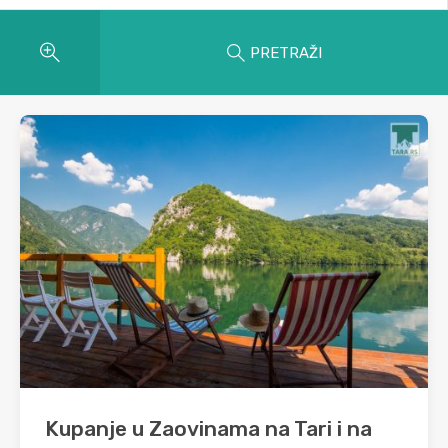
PRETRAŽI
Kupanje u Zaovinama na Tari i na