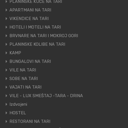
PLANINSKE KUĆE NA TARI
APARTMANI NA TARI
VIKENDICE NA TARI
HOTELI I MOTELI NA TARI
BRVNARE NA TARI I MOKROJ GORI
PLANINSKE KOLIBE NA TARI
KAMP
BUNGALOVI NA TARI
VILE NA TARI
SOBE NA TARI
VAJATI NA TARI
VILE - LUX SMEŠTAJ -TARA - DRINA
Izdvojeni
HOSTEL
RESTORANI NA TARI