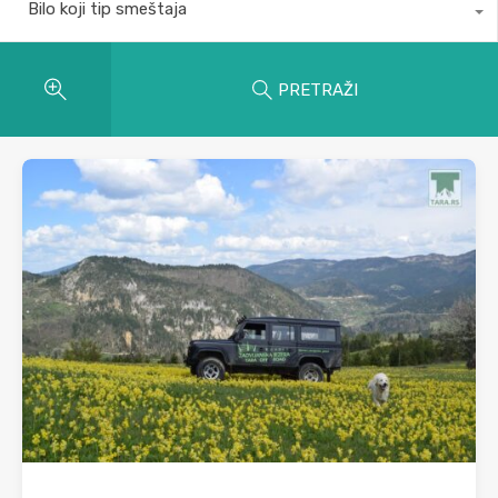
Bilo koji tip smeštaja
PRETRAŽI