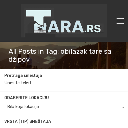
All Posts in Tag: obilazak tare sa
džipov
Pretraga smeštaja
ODABERITE LOKACIJU
Bilo koja lokacija
VRSTA (TIP) SMEŠTAJA