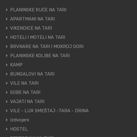
PLANINSKE KUĆE NA TARI
APARTMANI NA TARI
VIKENDICE NA TARI
HOTELI I MOTELI NA TARI
BRVNARE NA TARI I MOKROJ GORI
PLANINSKE KOLIBE NA TARI
KAMP
BUNGALOVI NA TARI
VILE NA TARI
SOBE NA TARI
VAJATI NA TARI
VILE - LUX SMEŠTAJ -TARA - DRINA
Izdvojeni
HOSTEL