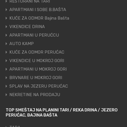
RESTORANI NA TARI
APARTMANI I SOBE B.BAŠTA
KUĆE ZA ODMOR Bajina Bašta
VIKENDICE DRINA
APARTMANI U PERUĆCU
AUTO KAMP
KUĆE ZA ODMOR PERUĆAC
VIKENDICE U MOKROJ GORI
APARTMANI U MOKROJ GORI
BRVNARE U MOKROJ GORI
SPLAV NA JEZERU PERUĆAC
NEKRETINE NA PRODAJU
TOP SMEŠTAJ NA PLANINI TARI / REKA DRINA / JEZERO
PERUĆAC, BAJINA BAŠTA