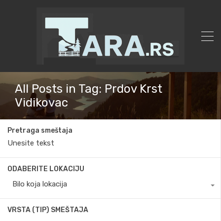
All Posts in Tag: Prdov Krst
Vidikovac
Pretraga smeštaja
ODABERITE LOKACIJU
Bilo koja lokacija
VRSTA (TIP) SMEŠTAJA