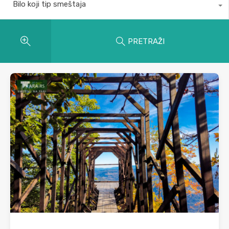
Bilo koji tip smeštaja
PRETRAŽI