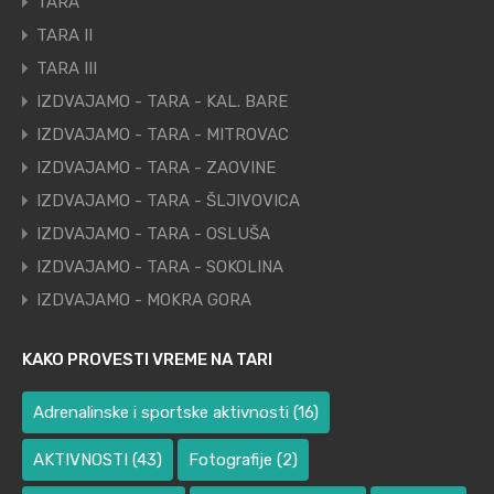
TARA
TARA II
TARA III
IZDVAJAMO - TARA - KAL. BARE
IZDVAJAMO - TARA - MITROVAC
IZDVAJAMO - TARA - ZAOVINE
IZDVAJAMO - TARA - ŠLJIVOVICA
IZDVAJAMO - TARA - OSLUŠA
IZDVAJAMO - TARA - SOKOLINA
IZDVAJAMO - MOKRA GORA
KAKO PROVESTI VREME NA TARI
Adrenalinske i sportske aktivnosti
(16)
AKTIVNOSTI
(43)
Fotografije
(2)