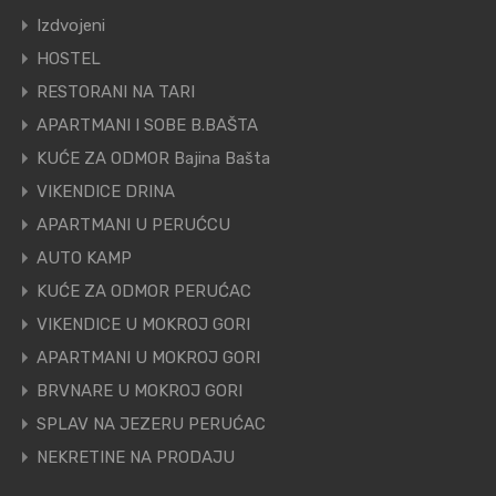
Izdvojeni
HOSTEL
RESTORANI NA TARI
APARTMANI I SOBE B.BAŠTA
KUĆE ZA ODMOR Bajina Bašta
VIKENDICE DRINA
APARTMANI U PERUĆCU
AUTO KAMP
KUĆE ZA ODMOR PERUĆAC
VIKENDICE U MOKROJ GORI
APARTMANI U MOKROJ GORI
BRVNARE U MOKROJ GORI
SPLAV NA JEZERU PERUĆAC
NEKRETINE NA PRODAJU