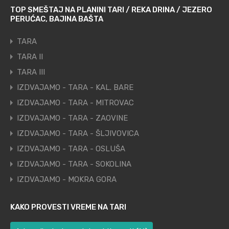
TOP SMEŠTAJ NA PLANINI TARI / REKA DRINA / JEZERO
PERUĆAC, BAJINA BAŠTA
TARA
TARA II
TARA III
IZDVAJAMO - TARA - KAL. BARE
IZDVAJAMO - TARA - MITROVAC
IZDVAJAMO - TARA - ZAOVINE
IZDVAJAMO - TARA - ŠLJIVOVICA
IZDVAJAMO - TARA - OSLUŠA
IZDVAJAMO - TARA - SOKOLINA
IZDVAJAMO - MOKRA GORA
KAKO PROVESTI VREME NA TARI