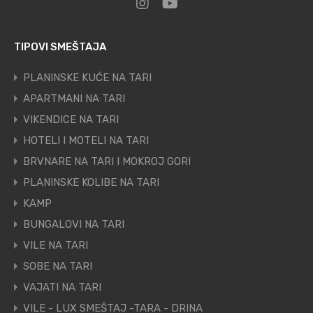
TIPOVI SMEŠTAJA
PLANINSKE KUĆE NA TARI
APARTMANI NA TARI
VIKENDICE NA TARI
HOTELI I MOTELI NA TARI
BRVNARE NA TARI I MOKROJ GORI
PLANINSKE KOLIBE NA TARI
KAMP
BUNGALOVI NA TARI
VILE NA TARI
SOBE NA TARI
VAJATI NA TARI
VILE - LUX SMEŠTAJ -TARA - DRINA