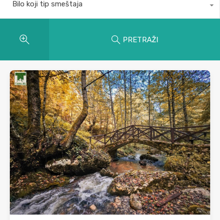
Bilo koji tip smeštaja
PRETRAŽI