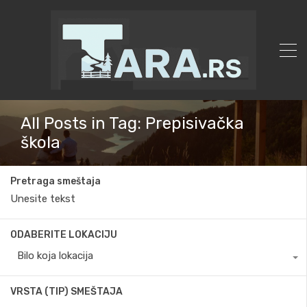
All Posts in Tag: Prepisivačka
škola
Pretraga smeštaja
ODABERITE LOKACIJU
Bilo koja lokacija
VRSTA (TIP) SMEŠTAJA