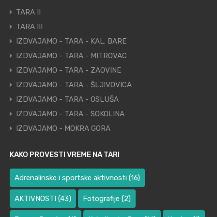
TARA II
TARA III
IZDVAJAMO - TARA - KAL. BARE
IZDVAJAMO - TARA - MITROVAC
IZDVAJAMO - TARA - ZAOVINE
IZDVAJAMO - TARA - ŠLJIVOVICA
IZDVAJAMO - TARA - OSLUŠA
IZDVAJAMO - TARA - SOKOLINA
IZDVAJAMO - MOKRA GORA
KAKO PROVESTI VREME NA TARI
Adrenalinske i sportske aktivnosti
(16)
AKTIVNOSTI
(43)
Fotografije
(2)