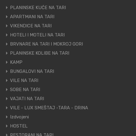
PLANINSKE KUĆE NA TARI
APARTMANI NA TARI
VIKENDICE NA TARI
HOTELI I MOTELI NA TARI
BRVNARE NA TARI I MOKROJ GORI
PLANINSKE KOLIBE NA TARI
KAMP
BUNGALOVI NA TARI
VILE NA TARI
SOBE NA TARI
VAJATI NA TARI
VILE - LUX SMEŠTAJ -TARA - DRINA
Izdvojeni
HOSTEL
RESTORANI NA TARI