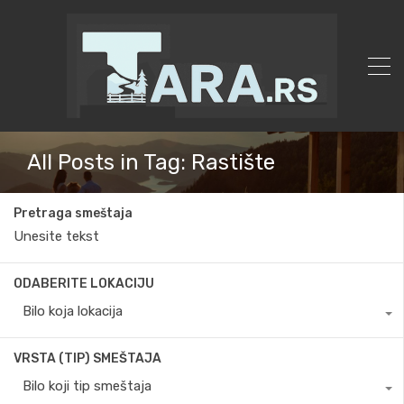
All Posts in Tag: Rastište
Pretraga smeštaja
ODABERITE LOKACIJU
Bilo koja lokacija
VRSTA (TIP) SMEŠTAJA
Bilo koji tip smeštaja