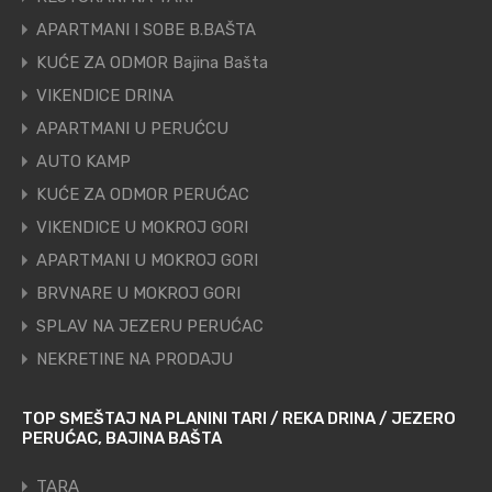
APARTMANI I SOBE B.BAŠTA
KUĆE ZA ODMOR Bajina Bašta
VIKENDICE DRINA
APARTMANI U PERUĆCU
AUTO KAMP
KUĆE ZA ODMOR PERUĆAC
VIKENDICE U MOKROJ GORI
APARTMANI U MOKROJ GORI
BRVNARE U MOKROJ GORI
SPLAV NA JEZERU PERUĆAC
NEKRETINE NA PRODAJU
TOP SMEŠTAJ NA PLANINI TARI / REKA DRINA / JEZERO
PERUĆAC, BAJINA BAŠTA
TARA