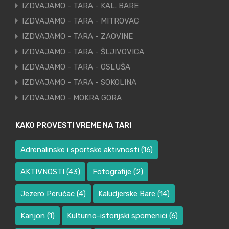
IZDVAJAMO - TARA - KAL. BARE
IZDVAJAMO - TARA - MITROVAC
IZDVAJAMO - TARA - ZAOVINE
IZDVAJAMO - TARA - ŠLJIVOVICA
IZDVAJAMO - TARA - OSLUŠA
IZDVAJAMO - TARA - SOKOLINA
IZDVAJAMO - MOKRA GORA
KAKO PROVESTI VREME NA TARI
Adrenalinske i sportske aktivnosti
(16)
AKTIVNOSTI
(43)
Fotografije
(2)
Jezero Perućac
(4)
Kaludjerske Bare
(14)
Kanjon
(1)
Kulturno-istorijski spomenici
(6)