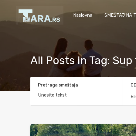
Naslovna
SMEŠTAJ NA T
All Posts in Tag: Sup
Pretraga smeštaja
OD
Bi