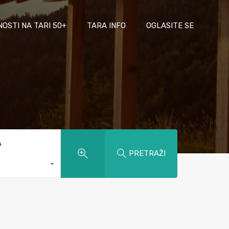
NOSTI NA TARI 50+
TARA INFO
OGLASITE SE
A
PRETRAŽI