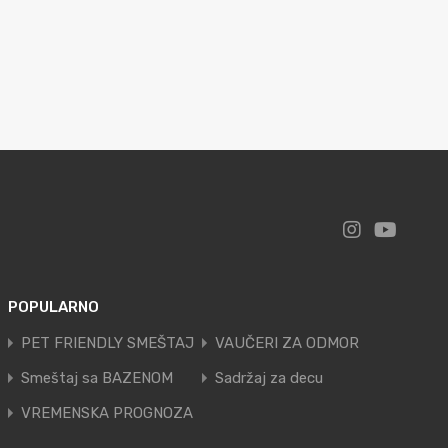
POPULARNO
PET FRIENDLY SMEŠTAJ
VAUČERI ZA ODMOR
Smeštaj sa BAZENOM
Sadržaj za decu
VREMENSKA PROGNOZA