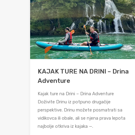
KAJAK TURE NA DRINI – Drina
Adventure
Kajak ture na Drini – Drina Adventure
Doživite Drinu iz potpuno drugačije
perspektive. Drinu možete posmatrati sa
vidikovca ili obale, ali se njena prava lepota
najbolje otkriva iz kajaka —.