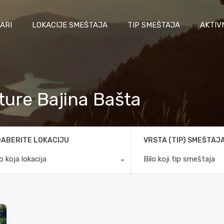
ARI
LOKACIJE SMEŠTAJA
TIP SMEŠTAJA
AKTIV
 ture Bajina Bašta
ABERITE LOKACIJU
VRSTA (TIP) SMEŠTAJ
lo koja lokacija
Bilo koji tip smeštaja