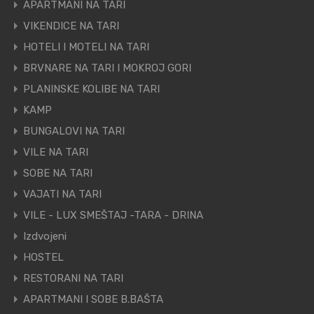
APARTMANI NA TARI
VIKENDICE NA TARI
HOTELI I MOTELI NA TARI
BRVNARE NA TARI I MOKROJ GORI
PLANINSKE KOLIBE NA TARI
KAMP
BUNGALOVI NA TARI
VILE NA TARI
SOBE NA TARI
VAJATI NA TARI
VILE - LUX SMEŠTAJ -TARA - DRINA
Izdvojeni
HOSTEL
RESTORANI NA TARI
APARTMANI I SOBE B.BAŠTA