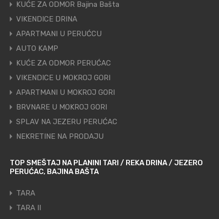
KUĆE ZA ODMOR Bajina Bašta
VIKENDICE DRINA
APARTMANI U PERUĆCU
AUTO KAMP
KUĆE ZA ODMOR PERUĆAC
VIKENDICE U MOKROJ GORI
APARTMANI U MOKROJ GORI
BRVNARE U MOKROJ GORI
SPLAV NA JEZERU PERUĆAC
NEKRETINE NA PRODAJU
TOP SMEŠTAJ NA PLANINI TARI / REKA DRINA / JEZERO
PERUĆAC, BAJINA BAŠTA
TARA
TARA II