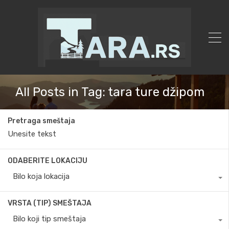
All Posts in Tag: tara ture džipom
Pretraga smeštaja
ODABERITE LOKACIJU
Bilo koja lokacija
VRSTA (TIP) SMEŠTAJA
Bilo koji tip smeštaja