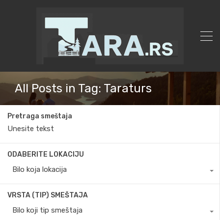
All Posts in Tag: Taraturs
Pretraga smeštaja
ODABERITE LOKACIJU
Bilo koja lokacija
VRSTA (TIP) SMEŠTAJA
Bilo koji tip smeštaja