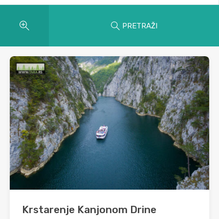
PRETRAŽI
Krstarenje Kanjonom Drine