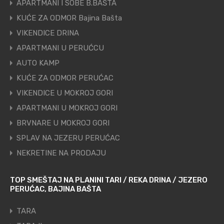
APARTMANI I SOBE B.BAŠTA
KUĆE ZA ODMOR Bajina Bašta
VIKENDICE DRINA
APARTMANI U PERUĆCU
AUTO KAMP
KUĆE ZA ODMOR PERUĆAC
VIKENDICE U MOKROJ GORI
APARTMANI U MOKROJ GORI
BRVNARE U MOKROJ GORI
SPLAV NA JEZERU PERUĆAC
NEKRETINE NA PRODAJU
TOP SMEŠTAJ NA PLANINI TARI / REKA DRINA / JEZERO
PERUĆAC, BAJINA BAŠTA
TARA