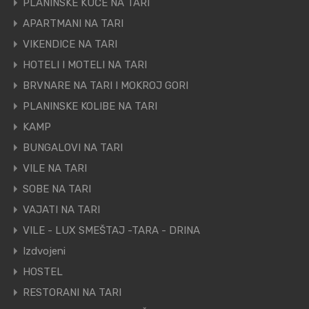
PLANINSKE KUĆE NA TARI
APARTMANI NA TARI
VIKENDICE NA TARI
HOTELI I MOTELI NA TARI
BRVNARE NA TARI I MOKROJ GORI
PLANINSKE KOLIBE NA TARI
KAMP
BUNGALOVI NA TARI
VILE NA TARI
SOBE NA TARI
VAJATI NA TARI
VILE - LUX SMEŠTAJ -TARA - DRINA
Izdvojeni
HOSTEL
RESTORANI NA TARI