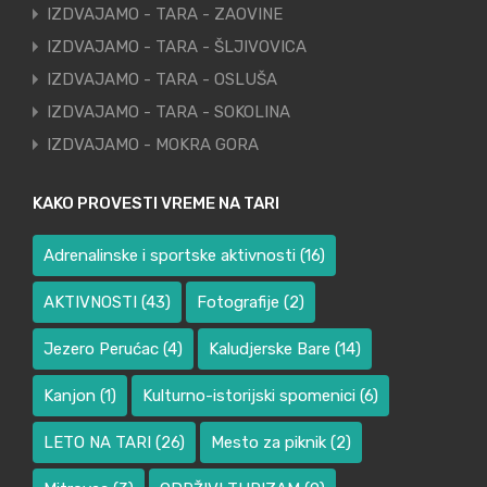
IZDVAJAMO - TARA - ZAOVINE
IZDVAJAMO - TARA - ŠLJIVOVICA
IZDVAJAMO - TARA - OSLUŠA
IZDVAJAMO - TARA - SOKOLINA
IZDVAJAMO - MOKRA GORA
KAKO PROVESTI VREME NA TARI
Adrenalinske i sportske aktivnosti
(16)
AKTIVNOSTI
(43)
Fotografije
(2)
Jezero Perućac
(4)
Kaludjerske Bare
(14)
Kanjon
(1)
Kulturno-istorijski spomenici
(6)
LETO NA TARI
(26)
Mesto za piknik
(2)