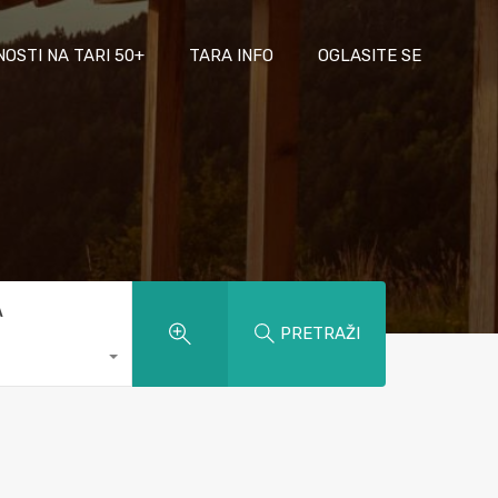
NOSTI NA TARI 50+
TARA INFO
OGLASITE SE
A
PRETRAŽI