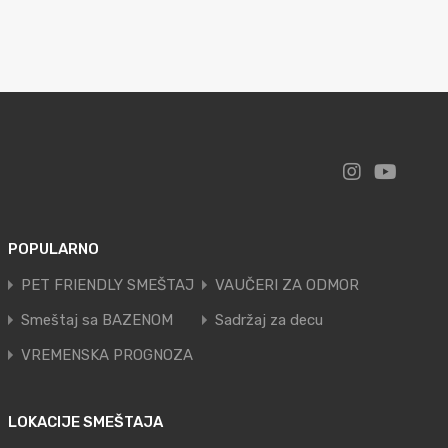
POPULARNO
PET FRIENDLY SMEŠTAJ
VAUČERI ZA ODMOR
Smeštaj sa BAZENOM
Sadržaj za decu
VREMENSKA PROGNOZA
LOKACIJE SMEŠTAJA