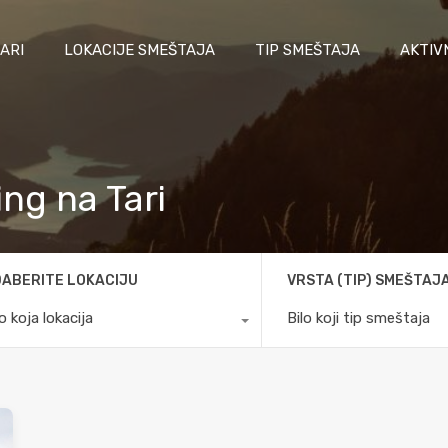
ARI
LOKACIJE SMEŠTAJA
TIP SMEŠTAJA
AKTIV
ing na Tari
ABERITE LOKACIJU
VRSTA (TIP) SMEŠTAJ
lo koja lokacija
Bilo koji tip smeštaja