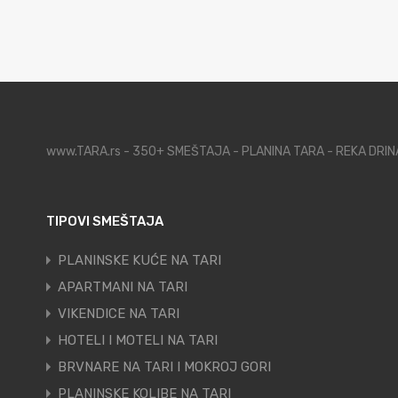
www.TARA.rs - 350+ SMEŠTAJA - PLANINA TARA - REKA DRI
TIPOVI SMEŠTAJA
PLANINSKE KUĆE NA TARI
APARTMANI NA TARI
VIKENDICE NA TARI
HOTELI I MOTELI NA TARI
BRVNARE NA TARI I MOKROJ GORI
PLANINSKE KOLIBE NA TARI