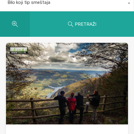
Bilo koji tip smeštaja
PRETRAŽI