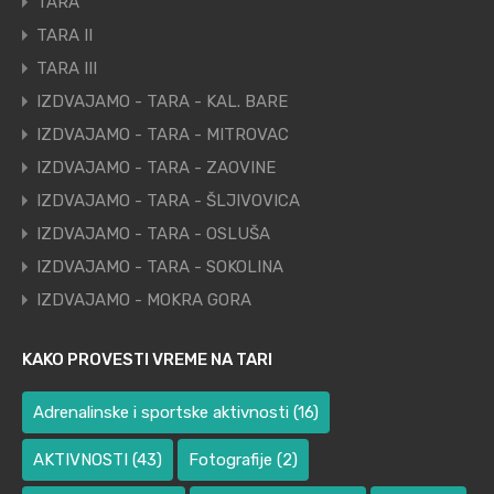
TARA
TARA II
TARA III
IZDVAJAMO - TARA - KAL. BARE
IZDVAJAMO - TARA - MITROVAC
IZDVAJAMO - TARA - ZAOVINE
IZDVAJAMO - TARA - ŠLJIVOVICA
IZDVAJAMO - TARA - OSLUŠA
IZDVAJAMO - TARA - SOKOLINA
IZDVAJAMO - MOKRA GORA
KAKO PROVESTI VREME NA TARI
Adrenalinske i sportske aktivnosti
(16)
AKTIVNOSTI
(43)
Fotografije
(2)