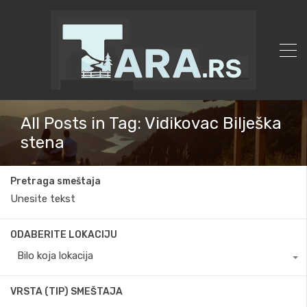
All Posts in Tag: Vidikovac Bilješka
stena
Pretraga smeštaja
ODABERITE LOKACIJU
Bilo koja lokacija
VRSTA (TIP) SMEŠTAJA