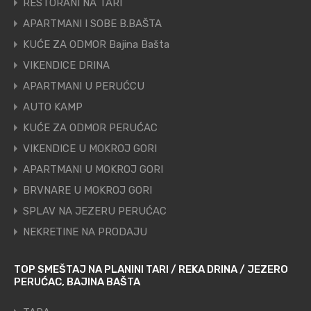
RESTORANI NA TARI
APARTMANI I SOBE B.BAŠTA
KUĆE ZA ODMOR Bajina Bašta
VIKENDICE DRINA
APARTMANI U PERUĆCU
AUTO KAMP
KUĆE ZA ODMOR PERUĆAC
VIKENDICE U MOKROJ GORI
APARTMANI U MOKROJ GORI
BRVNARE U MOKROJ GORI
SPLAV NA JEZERU PERUĆAC
NEKRETINE NA PRODAJU
TOP SMEŠTAJ NA PLANINI TARI / REKA DRINA / JEZERO
PERUĆAC, BAJINA BAŠTA