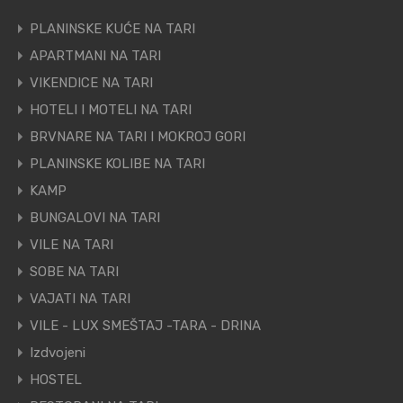
PLANINSKE KUĆE NA TARI
APARTMANI NA TARI
VIKENDICE NA TARI
HOTELI I MOTELI NA TARI
BRVNARE NA TARI I MOKROJ GORI
PLANINSKE KOLIBE NA TARI
KAMP
BUNGALOVI NA TARI
VILE NA TARI
SOBE NA TARI
VAJATI NA TARI
VILE - LUX SMEŠTAJ -TARA - DRINA
Izdvojeni
HOSTEL