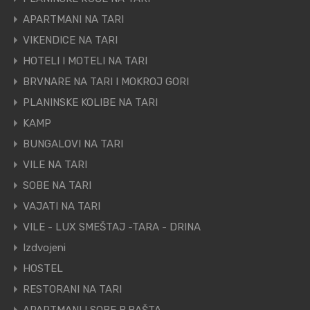
APARTMANI NA TARI
VIKENDICE NA TARI
HOTELI I MOTELI NA TARI
BRVNARE NA TARI I MOKROJ GORI
PLANINSKE KOLIBE NA TARI
KAMP
BUNGALOVI NA TARI
VILE NA TARI
SOBE NA TARI
VAJATI NA TARI
VILE - LUX SMEŠTAJ -TARA - DRINA
Izdvojeni
HOSTEL
RESTORANI NA TARI