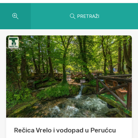
PRETRAŽI
Rečica Vrelo i vodopad u Perućcu