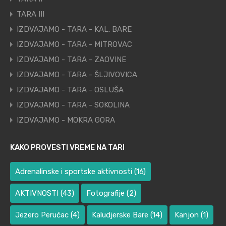
TARA III
IZDVAJAMO - TARA - KAL. BARE
IZDVAJAMO - TARA - MITROVAC
IZDVAJAMO - TARA - ZAOVINE
IZDVAJAMO - TARA - ŠLJIVOVICA
IZDVAJAMO - TARA - OSLUŠA
IZDVAJAMO - TARA - SOKOLINA
IZDVAJAMO - MOKRA GORA
KAKO PROVESTI VREME NA TARI
Adrenalinske i sportske aktivnosti
(16)
AKTIVNOSTI
(43)
Fotografije
(2)
Jezero Perućac
(4)
Kaludjerske Bare
(14)
Kanjon
(1)