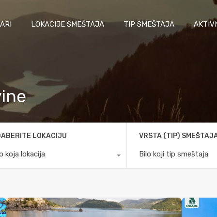
ARI
LOKACIJE SMEŠTAJA
TIP SMEŠTAJA
AKTIV
vine
ABERITE LOKACIJU
VRSTA (TIP) SMEŠTAJ
lo koja lokacija
Bilo koji tip smeštaja