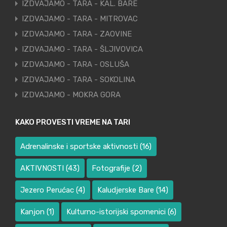
IZDVAJAMO - TARA - KAL. BARE
IZDVAJAMO - TARA - MITROVAC
IZDVAJAMO - TARA - ZAOVINE
IZDVAJAMO - TARA - ŠLJIVOVICA
IZDVAJAMO - TARA - OSLUŠA
IZDVAJAMO - TARA - SOKOLINA
IZDVAJAMO - MOKRA GORA
KAKO PROVESTI VREME NA TARI
Adrenalinske i sportske aktivnosti
(16)
AKTIVNOSTI
(43)
Fotografije
(2)
Jezero Perućac
(4)
Kaludjerske Bare
(14)
Kanjon
(1)
Kulturno-istorijski spomenici
(6)