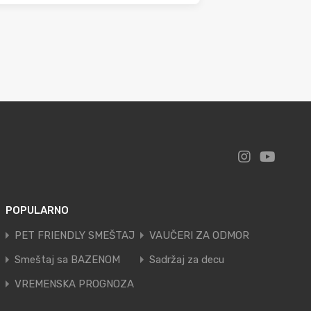
POPULARNO
PET FRIENDLY SMEŠTAJ
VAUČERI ZA ODMOR
Smeštaj sa BAZENOM
Sadržaj za decu
VREMENSKA PROGNOZA