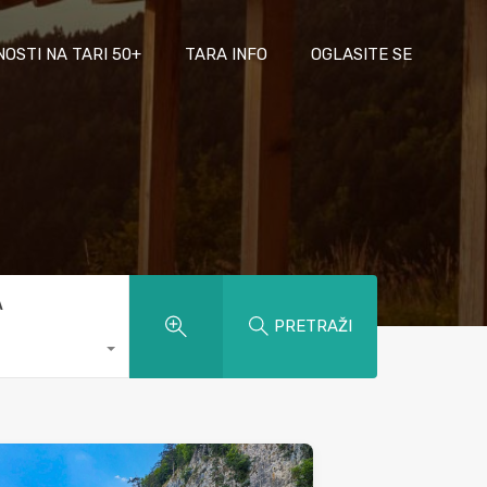
NOSTI NA TARI 50+
TARA INFO
OGLASITE SE
A
PRETRAŽI