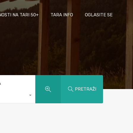
NOSTI NA TARI 50+
TARA INFO
OGLASITE SE
A
PRETRAŽI