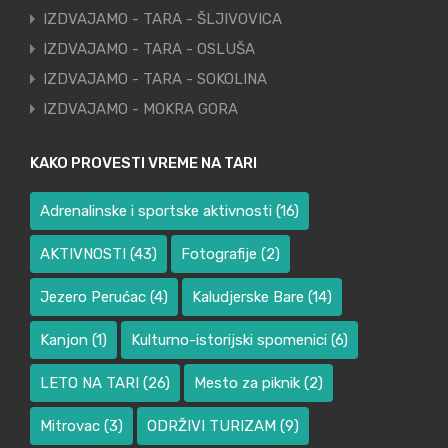
IZDVAJAMO - TARA - ŠLJIVOVICA
IZDVAJAMO - TARA - OSLUŠA
IZDVAJAMO - TARA - SOKOLINA
IZDVAJAMO - MOKRA GORA
KAKO PROVESTI VREME NA TARI
Adrenalinske i sportske aktivnosti
(16)
AKTIVNOSTI
(43)
Fotografije
(2)
Jezero Perućac
(4)
Kaludjerske Bare
(14)
Kanjon
(1)
Kulturno-istorijski spomenici
(6)
LETO NA TARI
(26)
Mesto za piknik
(2)
Mitrovac
(3)
ODRŽIVI TURIZAM
(9)