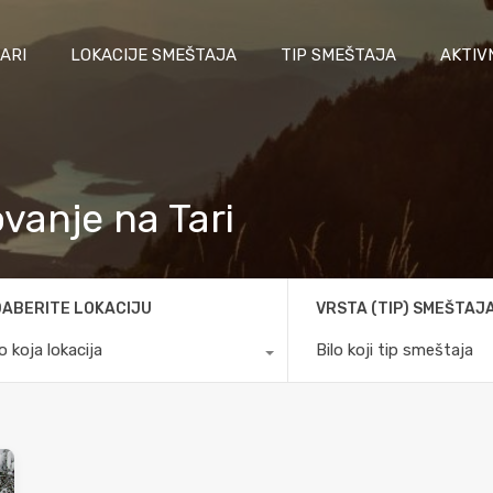
ARI
LOKACIJE SMEŠTAJA
TIP SMEŠTAJA
AKTIV
ovanje na Tari
ABERITE LOKACIJU
VRSTA (TIP) SMEŠTAJ
lo koja lokacija
Bilo koji tip smeštaja