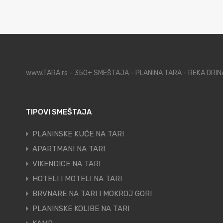
www.TARA.rs - 350+ SMEŠTAJA - PLANINA TARA - REKA DRI
TIPOVI SMEŠTAJA
PLANINSKE KUĆE NA TARI
APARTMANI NA TARI
VIKENDICE NA TARI
HOTELI I MOTELI NA TARI
BRVNARE NA TARI I MOKROJ GORI
PLANINSKE KOLIBE NA TARI