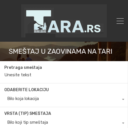
SMEŠTAJ U ZAOVINAMA NA TARI
Pretraga smeštaja
ODABERITE LOKACIJU
Bilo koja lokacija
VRSTA (TIP) SMEŠTAJA
Bilo koji tip smeštaja