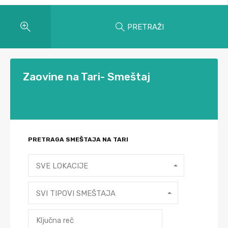
PRETRAŽI
Zaovine na Tari- Smeštaj
PRETRAGA SMEŠTAJA NA TARI
SVE LOKACIJE
SVI TIPOVI SMEŠTAJA