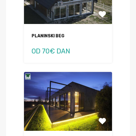
PLANINSKI BEG
OD 70€ DAN