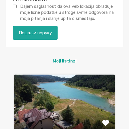
Dajem saglasnost da ova veb lokacija obrađuje
moje lične podatke u stroge svrhe odgovora na
moja pitanja i slanje upita o smeštaju.
Moji listinzi