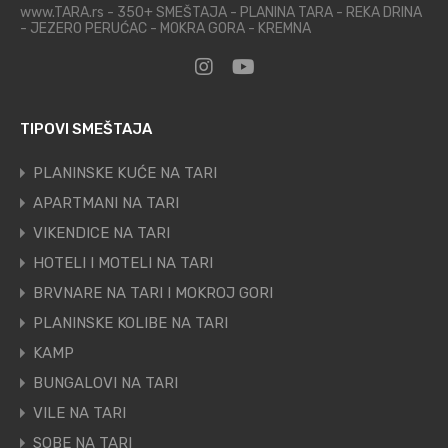
www.TARA.rs - 350+ SMEŠTAJA - PLANINA TARA - REKA DRINA
- JEZERO PERUĆAC - MOKRA GORA - KREMNA
TIPOVI SMEŠTAJA
PLANINSKE KUĆE NA TARI
APARTMANI NA TARI
VIKENDICE NA TARI
HOTELI I MOTELI NA TARI
BRVNARE NA TARI I MOKROJ GORI
PLANINSKE KOLIBE NA TARI
KAMP
BUNGALOVI NA TARI
VILE NA TARI
SOBE NA TARI