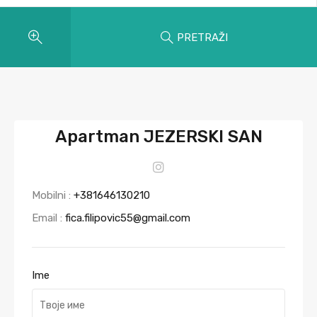
PRETRAŽI
Apartman JEZERSKI SAN
Mobilni :
+381646130210
Email :
fica.filipovic55@gmail.com
Ime