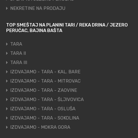
NEKRETINE NA PRODAJU
TOP SMEŠTAJ NA PLANINI TARI / REKA DRINA / JEZERO
PERUĆAC, BAJINA BAŠTA
TARA
TARA II
TARA III
IZDVAJAMO - TARA - KAL. BARE
IZDVAJAMO - TARA - MITROVAC
IZDVAJAMO - TARA - ZAOVINE
IZDVAJAMO - TARA - ŠLJIVOVICA
IZDVAJAMO - TARA - OSLUŠA
IZDVAJAMO - TARA - SOKOLINA
IZDVAJAMO - MOKRA GORA