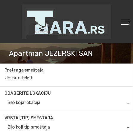
Apartman JEZERSKI SAN
Pretraga smeštaja
ODABERITE LOKACIJU
Bilo koja lokacija
VRSTA (TIP) SMEŠTAJA
Bilo koji tip smeštaja