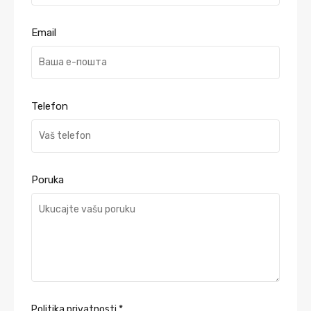
Email
Telefon
Poruka
Politika privatnosti
*