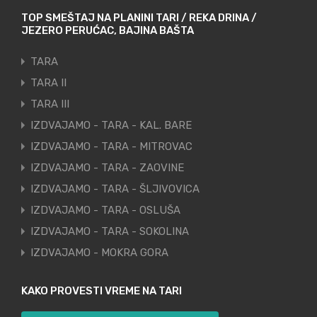
TOP SMEŠTAJ NA PLANINI TARI / REKA DRINA /
JEZERO PERUĆAC, BAJINA BAŠTA
TARA
TARA II
TARA III
IZDVAJAMO - TARA - KAL. BARE
IZDVAJAMO - TARA - MITROVAC
IZDVAJAMO - TARA - ZAOVINE
IZDVAJAMO - TARA - ŠLJIVOVICA
IZDVAJAMO - TARA - OSLUŠA
IZDVAJAMO - TARA - SOKOLINA
IZDVAJAMO - MOKRA GORA
KAKO PROVESTI VREME NA TARI