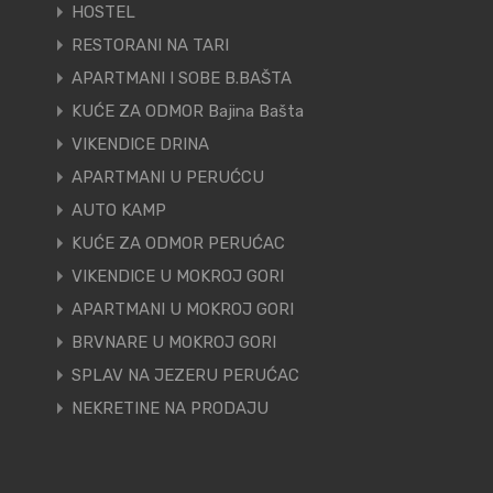
HOSTEL
RESTORANI NA TARI
APARTMANI I SOBE B.BAŠTA
KUĆE ZA ODMOR Bajina Bašta
VIKENDICE DRINA
APARTMANI U PERUĆCU
AUTO KAMP
KUĆE ZA ODMOR PERUĆAC
VIKENDICE U MOKROJ GORI
APARTMANI U MOKROJ GORI
BRVNARE U MOKROJ GORI
SPLAV NA JEZERU PERUĆAC
NEKRETINE NA PRODAJU