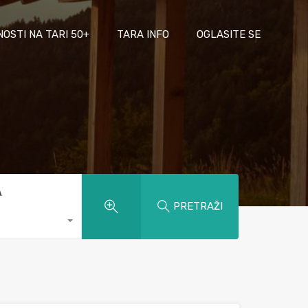
NOSTI NA TARI 50+
TARA INFO
OGLASITE SE
A
PRETRAŽI