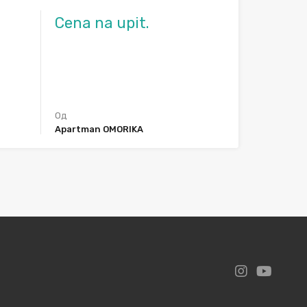
Cena na upit.
Од
Apartman OMORIKA