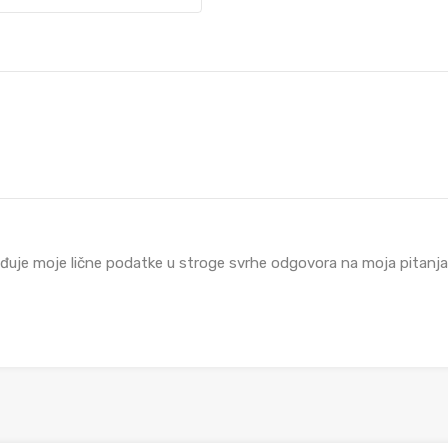
đuje moje lične podatke u stroge svrhe odgovora na moja pitanja i