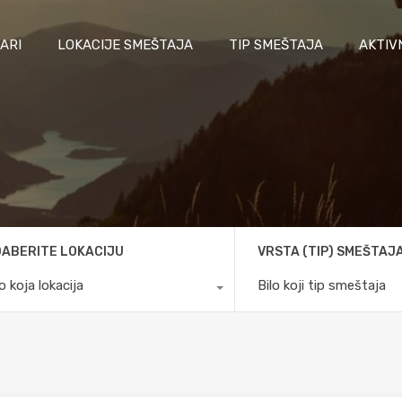
ARI
LOKACIJE SMEŠTAJA
TIP SMEŠTAJA
AKTIV
ABERITE LOKACIJU
VRSTA (TIP) SMEŠTAJ
lo koja lokacija
Bilo koji tip smeštaja