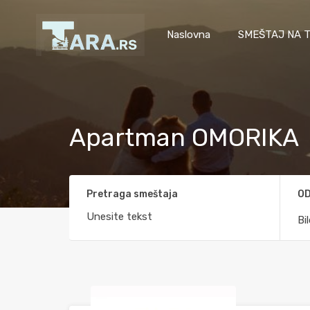
Naslovna
SMEŠTAJ NA T
Apartman OMORIKA
Pretraga smeštaja
OD
Bi