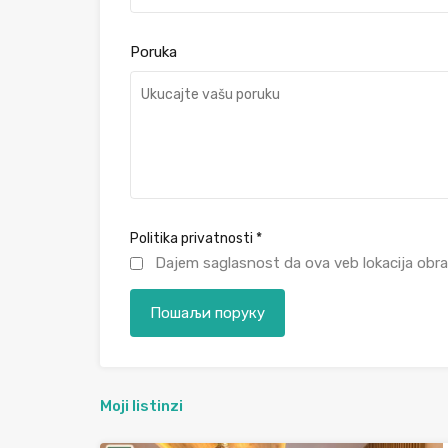
Poruka
Politika privatnosti
*
Dajem saglasnost da ova veb lokacija obra
Moji listinzi