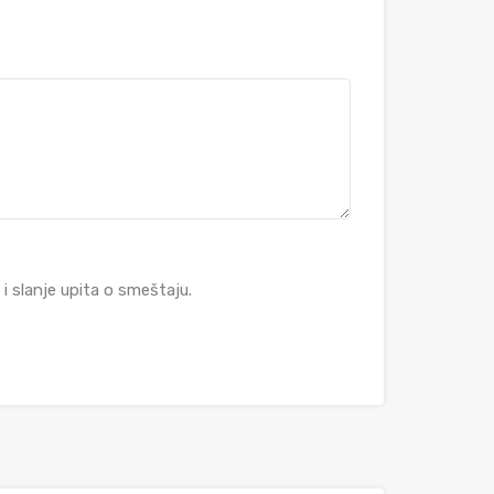
 slanje upita o smeštaju.