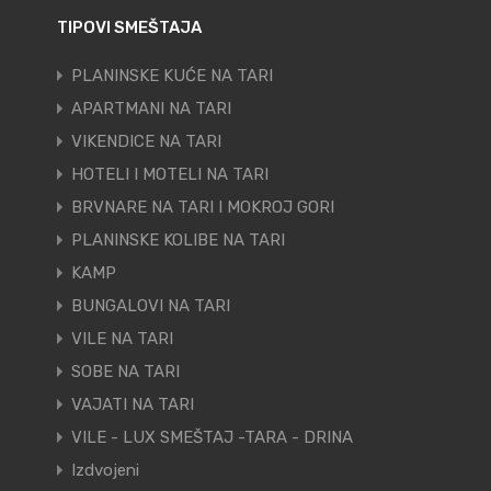
TIPOVI SMEŠTAJA
PLANINSKE KUĆE NA TARI
APARTMANI NA TARI
VIKENDICE NA TARI
HOTELI I MOTELI NA TARI
BRVNARE NA TARI I MOKROJ GORI
PLANINSKE KOLIBE NA TARI
KAMP
BUNGALOVI NA TARI
VILE NA TARI
SOBE NA TARI
VAJATI NA TARI
VILE - LUX SMEŠTAJ -TARA - DRINA
Izdvojeni