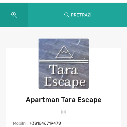
PRETRAŽI
Apartman Tara Escape
Mobilni :
+381646719478