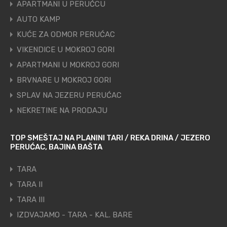
APARTMANI U PERUĆCU
AUTO KAMP
KUĆE ZA ODMOR PERUĆAC
VIKENDICE U MOKROJ GORI
APARTMANI U MOKROJ GORI
BRVNARE U MOKROJ GORI
SPLAV NA JEZERU PERUĆAC
NEKRETINE NA PRODAJU
TOP SMEŠTAJ NA PLANINI TARI / REKA DRINA / JEZERO
PERUĆAC, BAJINA BAŠTA
TARA
TARA II
TARA III
IZDVAJAMO - TARA - KAL. BARE