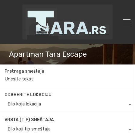
Apartman Tara Escape
Pretraga smeštaja
ODABERITE LOKACIJU
Bilo koja lokacija
VRSTA (TIP) SMEŠTAJA
Bilo koji tip smeštaja