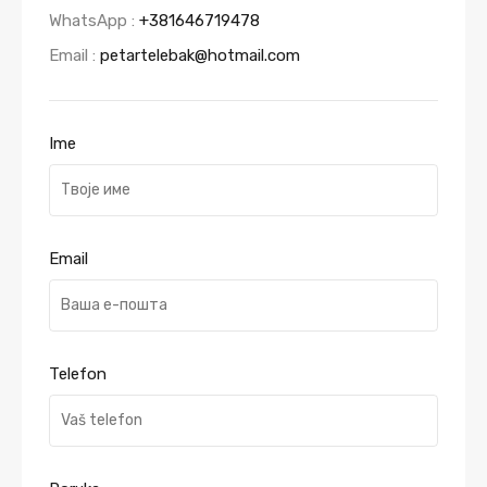
WhatsApp :
+381646719478
Email :
petartelebak@hotmail.com
Ime
Email
Telefon