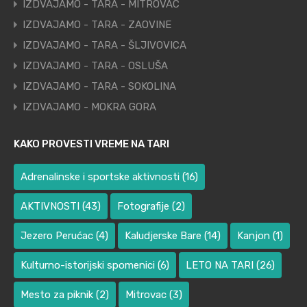
IZDVAJAMO - TARA - MITROVAC
IZDVAJAMO - TARA - ZAOVINE
IZDVAJAMO - TARA - ŠLJIVOVICA
IZDVAJAMO - TARA - OSLUŠA
IZDVAJAMO - TARA - SOKOLINA
IZDVAJAMO - MOKRA GORA
KAKO PROVESTI VREME NA TARI
Adrenalinske i sportske aktivnosti
(16)
AKTIVNOSTI
(43)
Fotografije
(2)
Jezero Perućac
(4)
Kaludjerske Bare
(14)
Kanjon
(1)
Kulturno-istorijski spomenici
(6)
LETO NA TARI
(26)
Mesto za piknik
(2)
Mitrovac
(3)