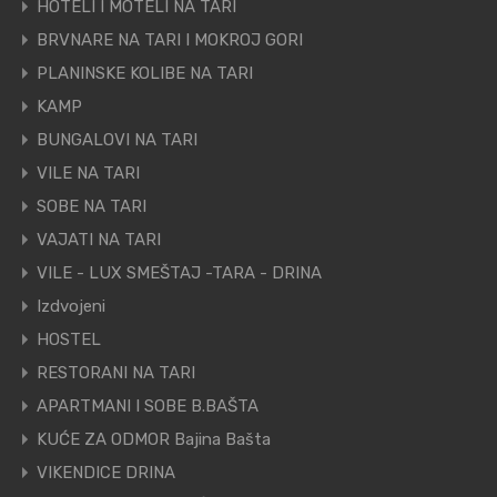
HOTELI I MOTELI NA TARI
BRVNARE NA TARI I MOKROJ GORI
PLANINSKE KOLIBE NA TARI
KAMP
BUNGALOVI NA TARI
VILE NA TARI
SOBE NA TARI
VAJATI NA TARI
VILE - LUX SMEŠTAJ -TARA - DRINA
Izdvojeni
HOSTEL
RESTORANI NA TARI
APARTMANI I SOBE B.BAŠTA
KUĆE ZA ODMOR Bajina Bašta
VIKENDICE DRINA