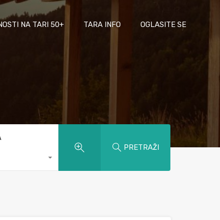
NOSTI NA TARI 50+
TARA INFO
OGLASITE SE
A
PRETRAŽI