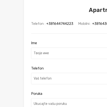
Apart
Telefon :
+381644744223
Mobilni :
+381643
Ime
Telefon
Poruka