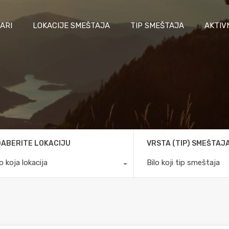
ARI
LOKACIJE SMEŠTAJA
TIP SMEŠTAJA
AKTIV
ABERITE LOKACIJU
VRSTA (TIP) SMEŠTAJ
lo koja lokacija
Bilo koji tip smeštaja