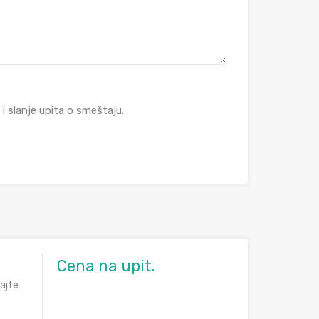
 slanje upita o smeštaju.
Cena na upit.
ajte