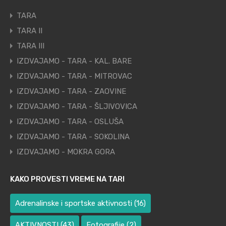
TARA
TARA II
TARA III
IZDVAJAMO - TARA - KAL. BARE
IZDVAJAMO - TARA - MITROVAC
IZDVAJAMO - TARA - ZAOVINE
IZDVAJAMO - TARA - ŠLJIVOVICA
IZDVAJAMO - TARA - OSLUŠA
IZDVAJAMO - TARA - SOKOLINA
IZDVAJAMO - MOKRA GORA
KAKO PROVESTI VREME NA TARI
Adrenalinske i sportske aktivnosti
(16)
AKTIVNOSTI
(43)
Fotografije
(2)