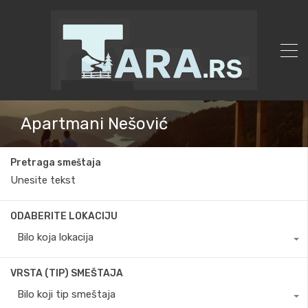
Apartmani Nešović
Pretraga smeštaja
ODABERITE LOKACIJU
Bilo koja lokacija
VRSTA (TIP) SMEŠTAJA
Bilo koji tip smeštaja