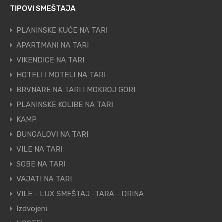
TIPOVI SMEŠTAJA
PLANINSKE KUĆE NA TARI
APARTMANI NA TARI
VIKENDICE NA TARI
HOTELI I MOTELI NA TARI
BRVNARE NA TARI I MOKROJ GORI
PLANINSKE KOLIBE NA TARI
KAMP
BUNGALOVI NA TARI
VILE NA TARI
SOBE NA TARI
VAJATI NA TARI
VILE - LUX SMEŠTAJ -TARA - DRINA
Izdvojeni