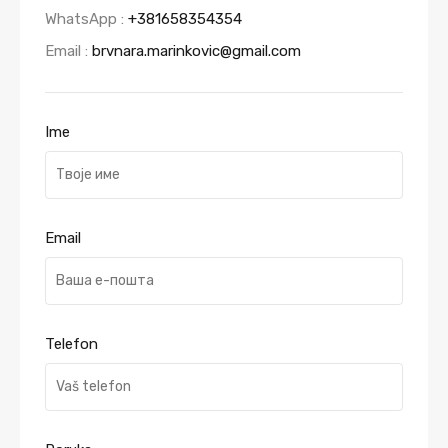
WhatsApp :
+381658354354
Email :
brvnara.marinkovic@gmail.com
Ime
Email
Telefon