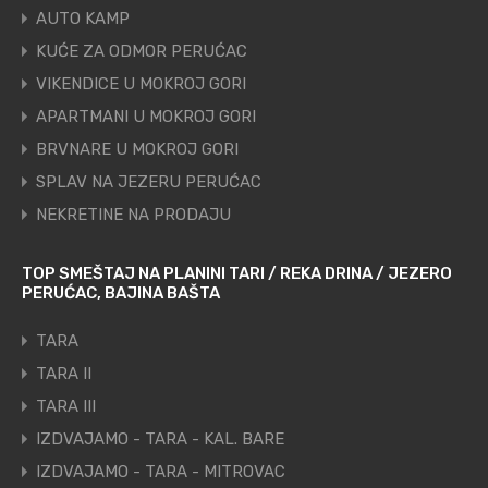
AUTO KAMP
KUĆE ZA ODMOR PERUĆAC
VIKENDICE U MOKROJ GORI
APARTMANI U MOKROJ GORI
BRVNARE U MOKROJ GORI
SPLAV NA JEZERU PERUĆAC
NEKRETINE NA PRODAJU
TOP SMEŠTAJ NA PLANINI TARI / REKA DRINA / JEZERO
PERUĆAC, BAJINA BAŠTA
TARA
TARA II
TARA III
IZDVAJAMO - TARA - KAL. BARE
IZDVAJAMO - TARA - MITROVAC