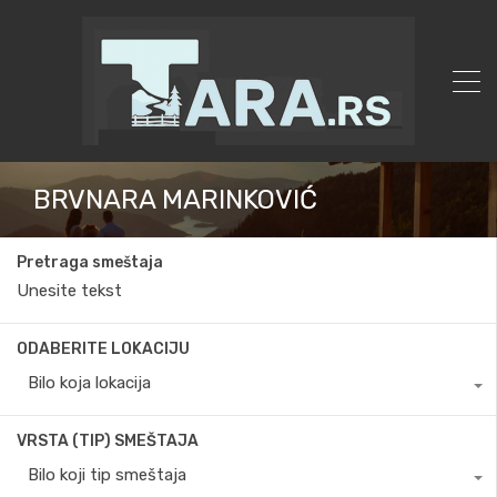
BRVNARA MARINKOVIĆ
Pretraga smeštaja
ODABERITE LOKACIJU
Bilo koja lokacija
VRSTA (TIP) SMEŠTAJA
Bilo koji tip smeštaja