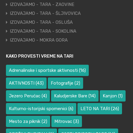
IZDVAJAMO - TARA - ZAOVINE
IZDVAJAMO - TARA - ŠLJIVOVICA
IZDVAJAMO - TARA - OSLUŠA
IZDVAJAMO - TARA - SOKOLINA
IZDVAJAMO - MOKRA GORA
KAKO PROVESTI VREME NA TARI
Adrenalinske i sportske aktivnosti
(16)
AKTIVNOSTI
(43)
Fotografije
(2)
Jezero Perućac
(4)
Kaludjerske Bare
(14)
Kanjon
(1)
Kulturno-istorijski spomenici
(6)
LETO NA TARI
(26)
Mesto za piknik
(2)
Mitrovac
(3)