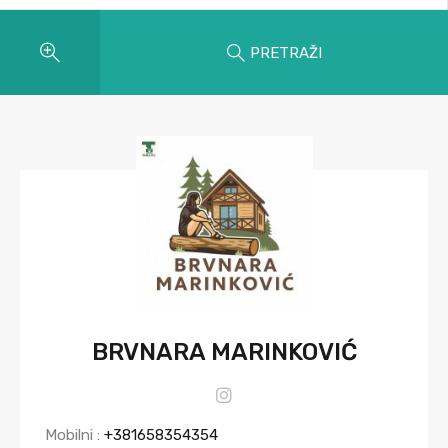
PRETRAŽI
BRVNARA MARINKOVIĆ
Mobilni :
+381658354354