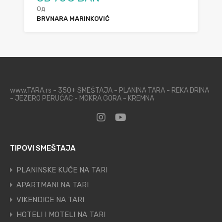
Од
BRVNARA MARINKOVIĆ
www.TARA.rs - 350+ SMEŠTAJA - PLANINA TARA - REKA DRINA
- JEZERO PERUĆAC - MOKRA GORA - KREMNA
TIPOVI SMEŠTAJA
PLANINSKE KUĆE NA TARI
APARTMANI NA TARI
VIKENDICE NA TARI
HOTELI I MOTELI NA TARI