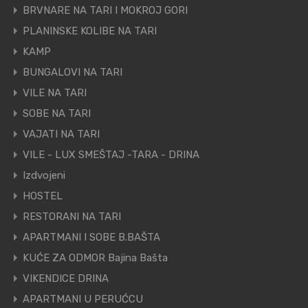
BRVNARE NA TARI I MOKROJ GORI
PLANINSKE KOLIBE NA TARI
KAMP
BUNGALOVI NA TARI
VILE NA TARI
SOBE NA TARI
VAJATI NA TARI
VILE - LUX SMEŠTAJ -TARA - DRINA
Izdvojeni
HOSTEL
RESTORANI NA TARI
APARTMANI I SOBE B.BAŠTA
KUĆE ZA ODMOR Bajina Bašta
VIKENDICE DRINA
APARTMANI U PERUĆCU