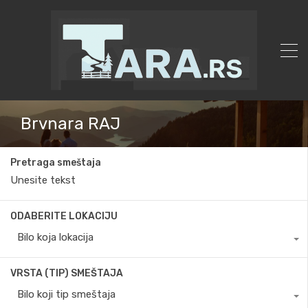
Brvnara RAJ
Pretraga smeštaja
ODABERITE LOKACIJU
Bilo koja lokacija
VRSTA (TIP) SMEŠTAJA
Bilo koji tip smeštaja