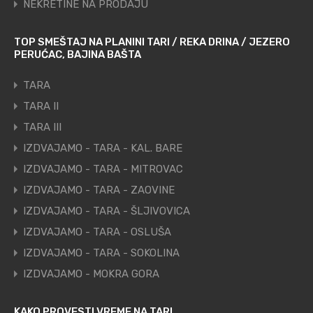
NEKRETINE NA PRODAJU
TOP SMEŠTAJ NA PLANINI TARI / REKA DRINA / JEZERO
PERUĆAC, BAJINA BAŠTA
TARA
TARA II
TARA III
IZDVAJAMO - TARA - KAL. BARE
IZDVAJAMO - TARA - MITROVAC
IZDVAJAMO - TARA - ZAOVINE
IZDVAJAMO - TARA - ŠLJIVOVICA
IZDVAJAMO - TARA - OSLUŠA
IZDVAJAMO - TARA - SOKOLINA
IZDVAJAMO - MOKRA GORA
KAKO PROVESTI VREME NA TARI