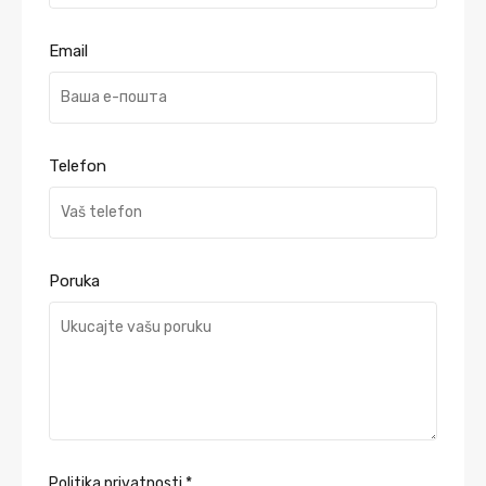
Email
Telefon
Poruka
Politika privatnosti
*