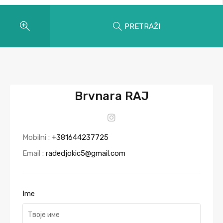
PRETRAŽI
Brvnara RAJ
Mobilni :
+381644237725
Email :
radedjokic5@gmail.com
Ime