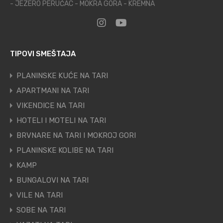
- JEZERO PERUĆAC - MOKRA GORA - KREMNA
TIPOVI SMEŠTAJA
PLANINSKE KUĆE NA TARI
APARTMANI NA TARI
VIKENDICE NA TARI
HOTELI I MOTELI NA TARI
BRVNARE NA TARI I MOKROJ GORI
PLANINSKE KOLIBE NA TARI
KAMP
BUNGALOVI NA TARI
VILE NA TARI
SOBE NA TARI