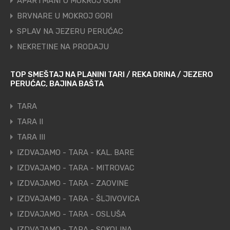
APARTMANI U MOKROJ GORI
BRVNARE U MOKROJ GORI
SPLAV NA JEZERU PERUĆAC
NEKRETINE NA PRODAJU
TOP SMEŠTAJ NA PLANINI TARI / REKA DRINA / JEZERO
PERUĆAC, BAJINA BAŠTA
TARA
TARA II
TARA III
IZDVAJAMO - TARA - KAL. BARE
IZDVAJAMO - TARA - MITROVAC
IZDVAJAMO - TARA - ZAOVINE
IZDVAJAMO - TARA - ŠLJIVOVICA
IZDVAJAMO - TARA - OSLUŠA
IZDVAJAMO - TARA - SOKOLINA