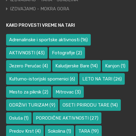
IZDVAJAMO - MOKRA GORA
KAKO PROVESTI VREME NA TARI
Adrenalinske i sportske aktivnosti
(16)
AKTIVNOSTI
(43)
Fotografije
(2)
Jezero Perućac
(4)
Kaludjerske Bare
(14)
Kanjon
(1)
Kulturno-istorijski spomenici
(6)
LETO NA TARI
(26)
Mesto za piknik
(2)
Mitrovac
(3)
ODRŽIVI TURIZAM
(9)
OSETI PRIRODU TARE
(14)
Osluša
(1)
PORODIČNE AKTIVNOSTI
(27)
Predov Krst
(4)
Sokolina
(1)
TARA
(19)