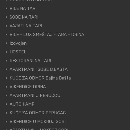
VILE NA TARI
SOBE NA TARI
VAJATI NA TARI
VILE - LUX SMEŠTAJ -TARA - DRINA
Izdvojeni
HOSTEL
RESTORANI NA TARI
APARTMANI I SOBE B.BAŠTA
KUĆE ZA ODMOR Bajina Bašta
VIKENDICE DRINA
APARTMANI U PERUĆCU
AUTO KAMP
KUĆE ZA ODMOR PERUĆAC
VIKENDICE U MOKROJ GORI