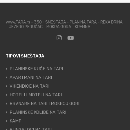
www.TARA.rs - 350+ SMEŠTAJA - PLANINA TARA - REKA DRINA
- JEZERO PERUĆAC - MOKRA GORA - KREMNA
TIPOVI SMEŠTAJA
PLANINSKE KUĆE NA TARI
APARTMANI NA TARI
VIKENDICE NA TARI
HOTELI I MOTELI NA TARI
BRVNARE NA TARI I MOKROJ GORI
PLANINSKE KOLIBE NA TARI
KAMP
BUNGALOVI NA TARI