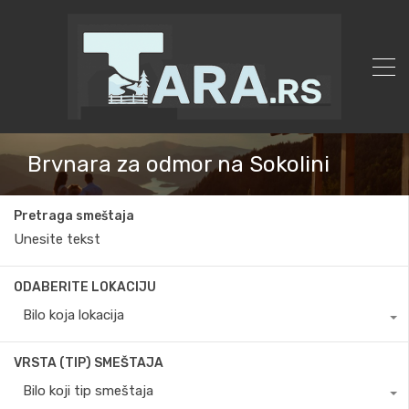
Brvnara za odmor na Sokolini
Pretraga smeštaja
ODABERITE LOKACIJU
Bilo koja lokacija
VRSTA (TIP) SMEŠTAJA
Bilo koji tip smeštaja