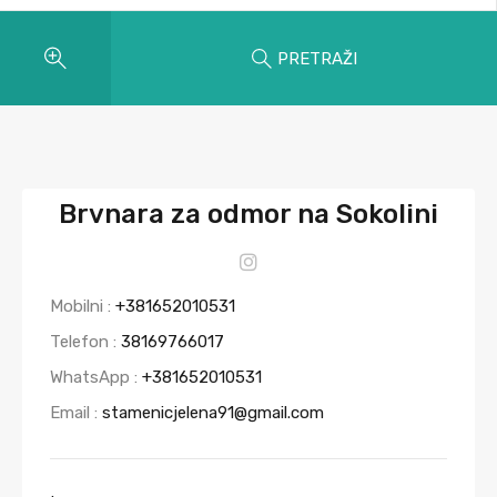
PRETRAŽI
Brvnara za odmor na Sokolini
Mobilni :
+381652010531
Telefon :
38169766017
WhatsApp :
+381652010531
Email :
stamenicjelena91@gmail.com