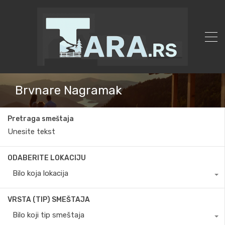
Brvnare Nagramak
Pretraga smeštaja
ODABERITE LOKACIJU
Bilo koja lokacija
VRSTA (TIP) SMEŠTAJA
Bilo koji tip smeštaja