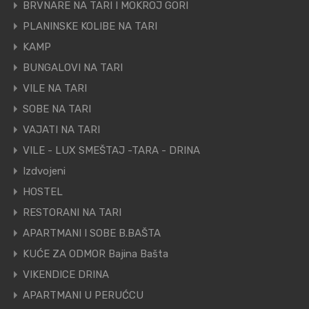
BRVNARE NA TARI I MOKROJ GORI
PLANINSKE KOLIBE NA TARI
KAMP
BUNGALOVI NA TARI
VILE NA TARI
SOBE NA TARI
VAJATI NA TARI
VILE - LUX SMEŠTAJ -TARA - DRINA
Izdvojeni
HOSTEL
RESTORANI NA TARI
APARTMANI I SOBE B.BAŠTA
KUĆE ZA ODMOR Bajina Bašta
VIKENDICE DRINA
APARTMANI U PERUĆCU