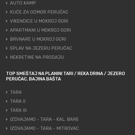
AUTO KAMP
KUĆE ZA ODMOR PERUĆAC
VIKENDICE U MOKROJ GORI
APARTMANI U MOKROJ GORI
BRVNARE U MOKROJ GORI
SPLAV NA JEZERU PERUĆAC
NEKRETINE NA PRODAJU
TOP SMEŠTAJ NA PLANINI TARI / REKA DRINA / JEZERO
PERUĆAC, BAJINA BAŠTA
TARA
TARA II
TARA III
IZDVAJAMO - TARA - KAL. BARE
IZDVAJAMO - TARA - MITROVAC