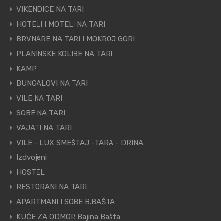
VIKENDICE NA TARI
HOTELI I MOTELI NA TARI
BRVNARE NA TARI I MOKROJ GORI
PLANINSKE KOLIBE NA TARI
KAMP
BUNGALOVI NA TARI
VILE NA TARI
SOBE NA TARI
VAJATI NA TARI
VILE - LUX SMEŠTAJ -TARA - DRINA
Izdvojeni
HOSTEL
RESTORANI NA TARI
APARTMANI I SOBE B.BAŠTA
KUĆE ZA ODMOR Bajina Bašta