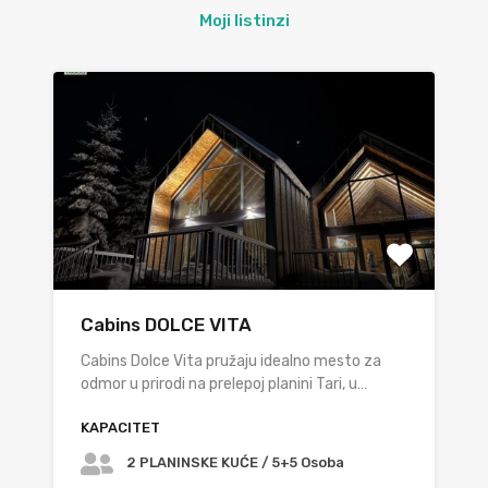
Moji listinzi
Cabins DOLCE VITA
Cabins Dolce Vita pružaju idealno mesto za
odmor u prirodi na prelepoj planini Tari, u…
KAPACITET
2 PLANINSKE KUĆE / 5+5 Osoba