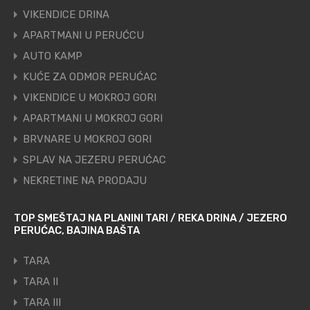
VIKENDICE DRINA
APARTMANI U PERUĆCU
AUTO KAMP
KUĆE ZA ODMOR PERUĆAC
VIKENDICE U MOKROJ GORI
APARTMANI U MOKROJ GORI
BRVNARE U MOKROJ GORI
SPLAV NA JEZERU PERUĆAC
NEKRETINE NA PRODAJU
TOP SMEŠTAJ NA PLANINI TARI / REKA DRINA / JEZERO
PERUĆAC, BAJINA BAŠTA
TARA
TARA II
TARA III