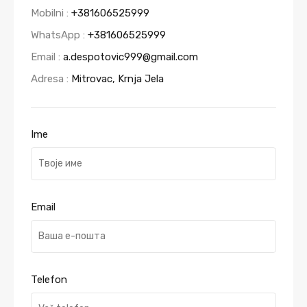
Mobilni :
+381606525999
WhatsApp :
+381606525999
Email :
a.despotovic999@gmail.com
Adresa :
Mitrovac, Krnja Jela
Ime
Email
Telefon