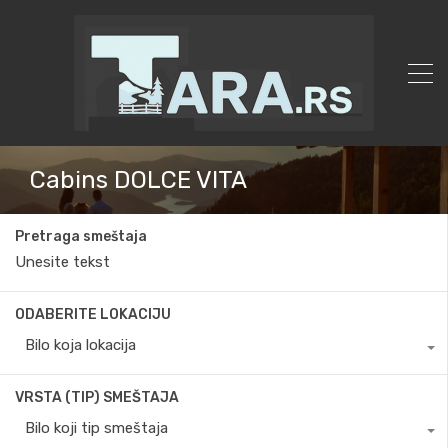
Cabins DOLCE VITA
Pretraga smeštaja
ODABERITE LOKACIJU
Bilo koja lokacija
VRSTA (TIP) SMEŠTAJA
Bilo koji tip smeštaja