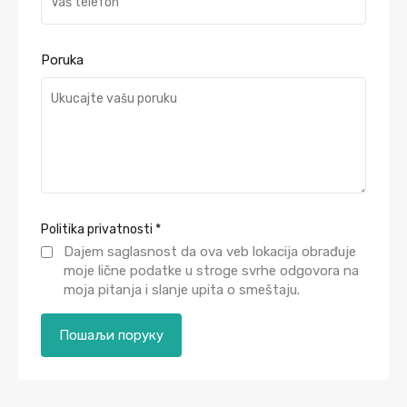
Poruka
Politika privatnosti
*
Dajem saglasnost da ova veb lokacija obrađuje
moje lične podatke u stroge svrhe odgovora na
moja pitanja i slanje upita o smeštaju.