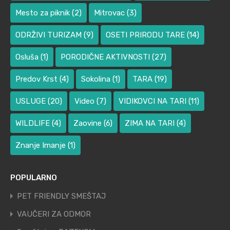
Mesto za piknik
(2)
Mitrovac
(3)
ODRŽIVI TURIZAM
(9)
OSETI PRIRODU TARE
(14)
Osluša
(1)
PORODIČNE AKTIVNOSTI
(27)
Predov Krst
(4)
Sokolina
(1)
TARA
(19)
USLUGE
(20)
Video
(7)
VIDIKOVCI NA TARI
(11)
WILDLIFE
(4)
Zaovine
(6)
ZIMA NA TARI
(4)
Znanje Imanje
(1)
POPULARNO
PET FRIENDLY SMEŠTAJ
VAUČERI ZA ODMOR