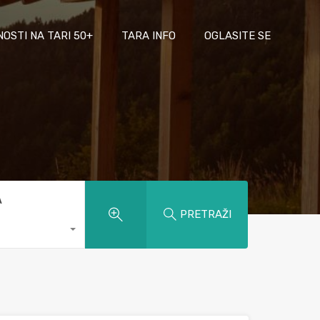
NOSTI NA TARI 50+
TARA INFO
OGLASITE SE
A
PRETRAŽI