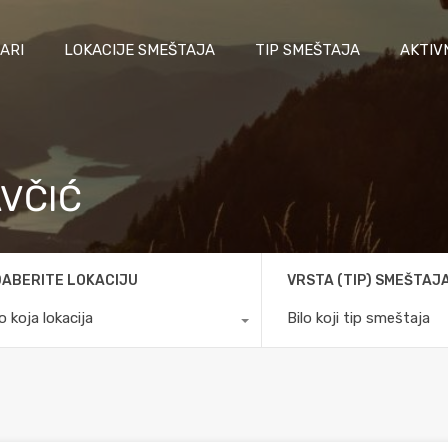
ARI
LOKACIJE SMEŠTAJA
TIP SMEŠTAJA
AKTIV
AVČIĆ
ABERITE LOKACIJU
VRSTA (TIP) SMEŠTAJ
lo koja lokacija
Bilo koji tip smeštaja