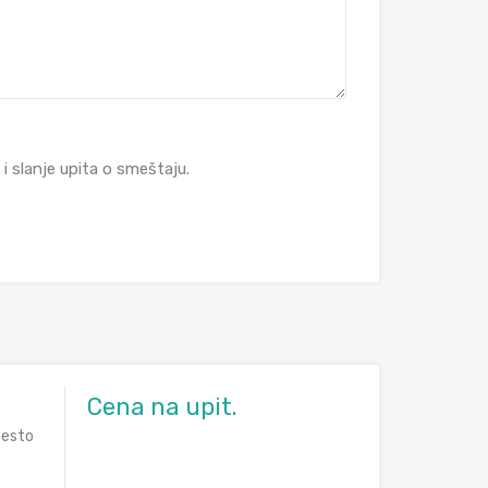
 slanje upita o smeštaju.
Cena na upit.
mesto