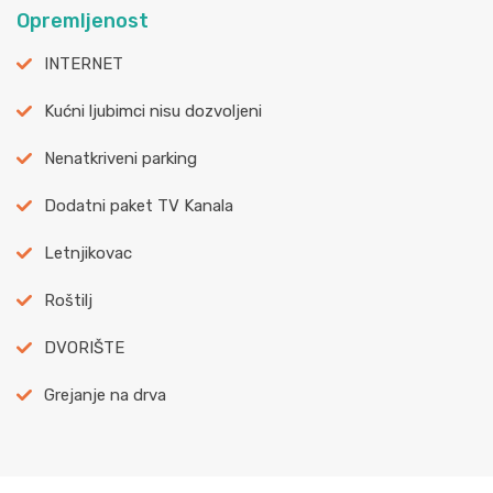
Opremljenost
INTERNET
Kućni ljubimci nisu dozvoljeni
Nenatkriveni parking
Dodatni paket TV Kanala
Letnjikovac
Roštilj
DVORIŠTE
Grejanje na drva