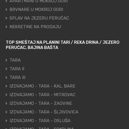
APARTMANI U MOKROJ GORI
BRVNARE U MOKROJ GORI
SPLAV NA JEZERU PERUĆAC
NEKRETINE NA PRODAJU
TOP SMEŠTAJ NA PLANINI TARI / REKA DRINA / JEZERO
PERUĆAC, BAJINA BAŠTA
TARA
TARA II
TARA III
IZDVAJAMO - TARA - KAL. BARE
IZDVAJAMO - TARA - MITROVAC
IZDVAJAMO - TARA - ZAOVINE
IZDVAJAMO - TARA - ŠLJIVOVICA
IZDVAJAMO - TARA - OSLUŠA