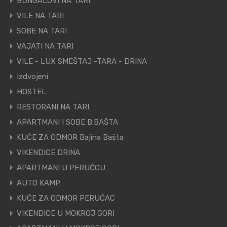
BUNGALOVI NA TARI
VILE NA TARI
SOBE NA TARI
VAJATI NA TARI
VILE - LUX SMEŠTAJ -TARA - DRINA
Izdvojeni
HOSTEL
RESTORANI NA TARI
APARTMANI I SOBE B.BAŠTA
KUĆE ZA ODMOR Bajina Bašta
VIKENDICE DRINA
APARTMANI U PERUĆCU
AUTO KAMP
KUĆE ZA ODMOR PERUĆAC
VIKENDICE U MOKROJ GORI