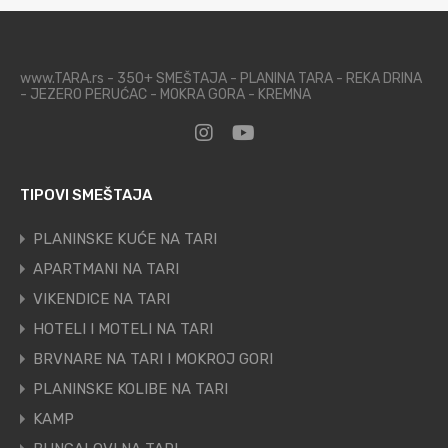
www.TARA.rs - 350+ SMEŠTAJA - PLANINA TARA - REKA DRINA
- JEZERO PERUĆAC - MOKRA GORA - KREMNA
TIPOVI SMEŠTAJA
PLANINSKE KUĆE NA TARI
APARTMANI NA TARI
VIKENDICE NA TARI
HOTELI I MOTELI NA TARI
BRVNARE NA TARI I MOKROJ GORI
PLANINSKE KOLIBE NA TARI
KAMP