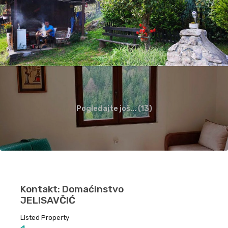
Pogledajte još... (13)
Kontakt: Domaćinstvo
JELISAVČIĆ
Listed Property