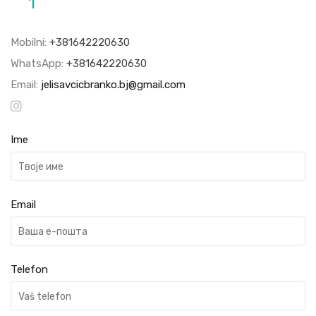
1
Mobilni:
+381642220630
WhatsApp:
+381642220630
Email:
jelisavcicbranko.bj@gmail.com
Ime
Email
Telefon