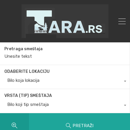
Pretraga smeštaja
ODABERITE LOKACIJU
Bilo koja lokacija
VRSTA (TIP) SMEŠTAJA
Bilo koji tip smeštaja
PRETRAŽI