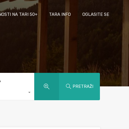
NOSTI NA TARI 50+
TARA INFO
OGLASITE SE
A
PRETRAŽI