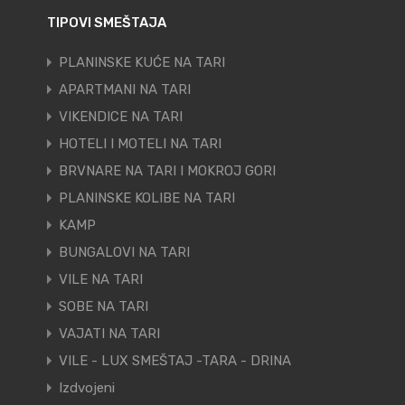
TIPOVI SMEŠTAJA
PLANINSKE KUĆE NA TARI
APARTMANI NA TARI
VIKENDICE NA TARI
HOTELI I MOTELI NA TARI
BRVNARE NA TARI I MOKROJ GORI
PLANINSKE KOLIBE NA TARI
KAMP
BUNGALOVI NA TARI
VILE NA TARI
SOBE NA TARI
VAJATI NA TARI
VILE - LUX SMEŠTAJ -TARA - DRINA
Izdvojeni