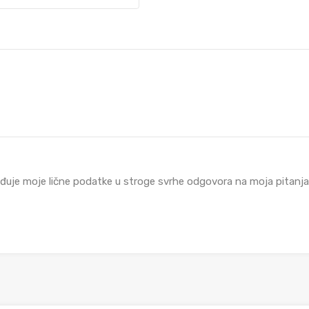
đuje moje lične podatke u stroge svrhe odgovora na moja pitanja i