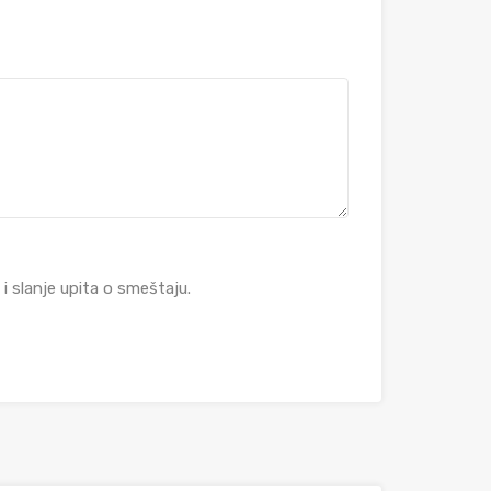
 slanje upita o smeštaju.