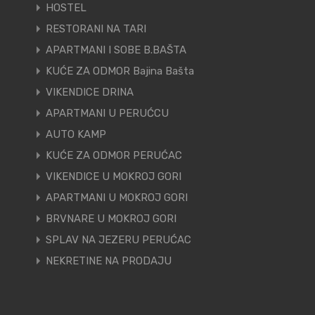
HOSTEL
RESTORANI NA TARI
APARTMANI I SOBE B.BAŠTA
KUĆE ZA ODMOR Bajina Bašta
VIKENDICE DRINA
APARTMANI U PERUĆCU
AUTO KAMP
KUĆE ZA ODMOR PERUĆAC
VIKENDICE U MOKROJ GORI
APARTMANI U MOKROJ GORI
BRVNARE U MOKROJ GORI
SPLAV NA JEZERU PERUĆAC
NEKRETINE NA PRODAJU