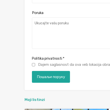
Poruka
Politika privatnosti
*
Dajem saglasnost da ova veb lokacija obra
Moji listinzi