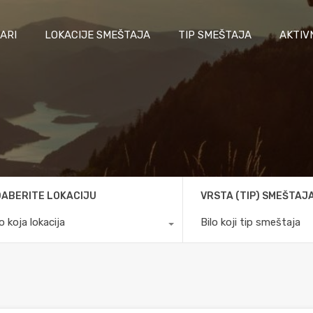
ARI
LOKACIJE SMEŠTAJA
TIP SMEŠTAJA
AKTIV
ABERITE LOKACIJU
VRSTA (TIP) SMEŠTAJ
lo koja lokacija
Bilo koji tip smeštaja