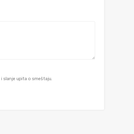
 slanje upita o smeštaju.