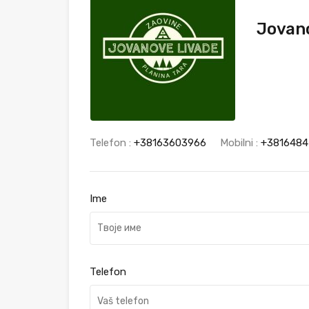
Jovan
Telefon :
+38163603966
Mobilni :
+381648
Ime
Telefon