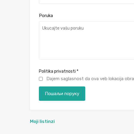
Poruka
Politika privatnosti
*
Dajem saglasnost da ova veb lokacija obra
Moji listinzi