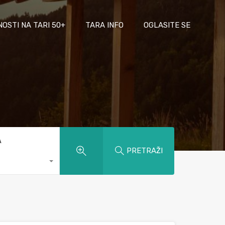
NOSTI NA TARI 50+
TARA INFO
OGLASITE SE
A
PRETRAŽI