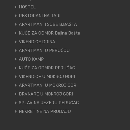
HOSTEL
RESTORANI NA TARI
APARTMANI I SOBE B.BAŠTA
KUĆE ZA ODMOR Bajina Bašta
VIKENDICE DRINA
APARTMANI U PERUĆCU
AUTO KAMP
KUĆE ZA ODMOR PERUĆAC
VIKENDICE U MOKROJ GORI
APARTMANI U MOKROJ GORI
BRVNARE U MOKROJ GORI
SPLAV NA JEZERU PERUĆAC
NEKRETINE NA PRODAJU