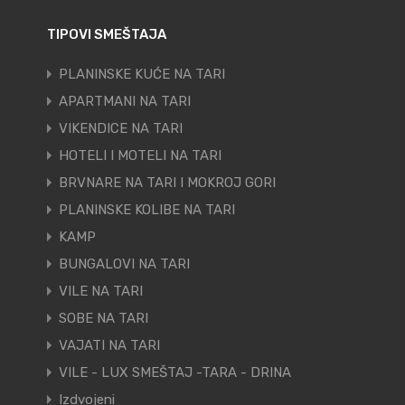
TIPOVI SMEŠTAJA
PLANINSKE KUĆE NA TARI
APARTMANI NA TARI
VIKENDICE NA TARI
HOTELI I MOTELI NA TARI
BRVNARE NA TARI I MOKROJ GORI
PLANINSKE KOLIBE NA TARI
KAMP
BUNGALOVI NA TARI
VILE NA TARI
SOBE NA TARI
VAJATI NA TARI
VILE - LUX SMEŠTAJ -TARA - DRINA
Izdvojeni