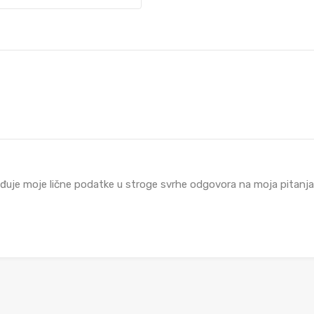
đuje moje lične podatke u stroge svrhe odgovora na moja pitanja i