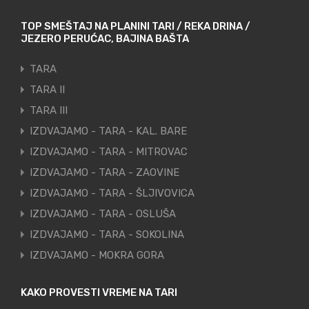
TOP SMEŠTAJ NA PLANINI TARI / REKA DRINA /
JEZERO PERUĆAC, BAJINA BAŠTA
TARA
TARA II
TARA III
IZDVAJAMO - TARA - KAL. BARE
IZDVAJAMO - TARA - MITROVAC
IZDVAJAMO - TARA - ZAOVINE
IZDVAJAMO - TARA - ŠLJIVOVICA
IZDVAJAMO - TARA - OSLUŠA
IZDVAJAMO - TARA - SOKOLINA
IZDVAJAMO - MOKRA GORA
KAKO PROVESTI VREME NA TARI