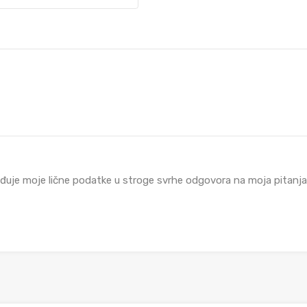
đuje moje lične podatke u stroge svrhe odgovora na moja pitanja i