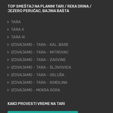
TOP SMEŠTAJ NA PLANINI TARI / REKA DRINA /
JEZERO PERUĆAC, BAJINA BAŠTA
TARA
TARA II
TARA III
IZDVAJAMO - TARA - KAL. BARE
IZDVAJAMO - TARA - MITROVAC
IZDVAJAMO - TARA - ZAOVINE
IZDVAJAMO - TARA - ŠLJIVOVICA
IZDVAJAMO - TARA - OSLUŠA
IZDVAJAMO - TARA - SOKOLINA
IZDVAJAMO - MOKRA GORA
KAKO PROVESTI VREME NA TARI