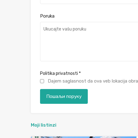
Poruka
Politika privatnosti
*
Dajem saglasnost da ova veb lokacija obra
Moji listinzi