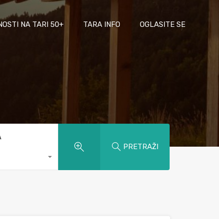
NOSTI NA TARI 50+
TARA INFO
OGLASITE SE
A
PRETRAŽI