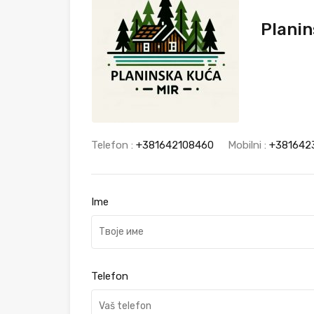
Planin
Telefon :
+381642108460
Mobilni :
+381642
Ime
Telefon