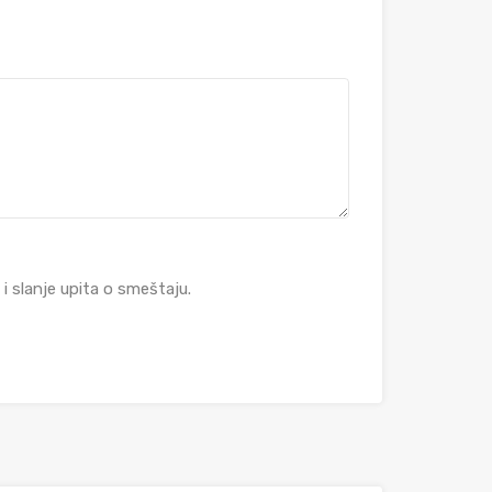
 slanje upita o smeštaju.