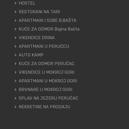
HOSTEL
RESTORANI NA TARI
APARTMANI I SOBE B.BAŠTA
KUĆE ZA ODMOR Bajina Bašta
VIKENDICE DRINA
APARTMANI U PERUĆCU
AUTO KAMP
KUĆE ZA ODMOR PERUĆAC
VIKENDICE U MOKROJ GORI
APARTMANI U MOKROJ GORI
BRVNARE U MOKROJ GORI
SPLAV NA JEZERU PERUĆAC
NEKRETINE NA PRODAJU