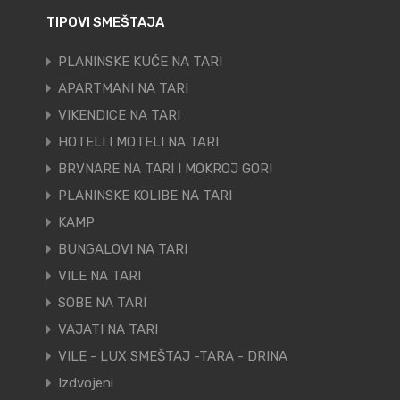
TIPOVI SMEŠTAJA
PLANINSKE KUĆE NA TARI
APARTMANI NA TARI
VIKENDICE NA TARI
HOTELI I MOTELI NA TARI
BRVNARE NA TARI I MOKROJ GORI
PLANINSKE KOLIBE NA TARI
KAMP
BUNGALOVI NA TARI
VILE NA TARI
SOBE NA TARI
VAJATI NA TARI
VILE - LUX SMEŠTAJ -TARA - DRINA
Izdvojeni