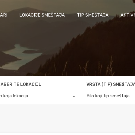
ARI
LOKACIJE SMEŠTAJA
TIP SMEŠTAJA
AKTIV
ABERITE LOKACIJU
VRSTA (TIP) SMEŠTAJ
lo koja lokacija
Bilo koji tip smeštaja