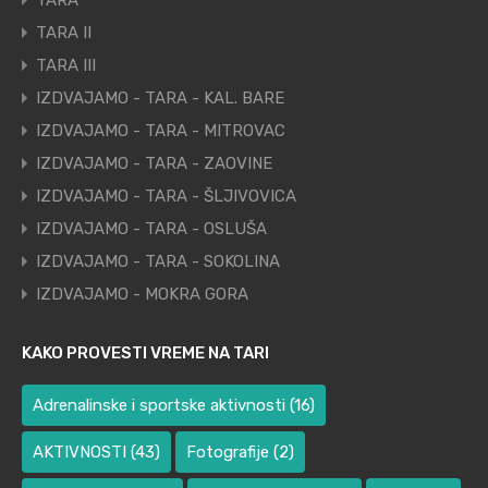
TARA
TARA II
TARA III
IZDVAJAMO - TARA - KAL. BARE
IZDVAJAMO - TARA - MITROVAC
IZDVAJAMO - TARA - ZAOVINE
IZDVAJAMO - TARA - ŠLJIVOVICA
IZDVAJAMO - TARA - OSLUŠA
IZDVAJAMO - TARA - SOKOLINA
IZDVAJAMO - MOKRA GORA
KAKO PROVESTI VREME NA TARI
Adrenalinske i sportske aktivnosti
(16)
AKTIVNOSTI
(43)
Fotografije
(2)