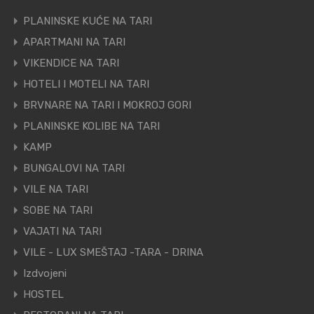
PLANINSKE KUĆE NA TARI
APARTMANI NA TARI
VIKENDICE NA TARI
HOTELI I MOTELI NA TARI
BRVNARE NA TARI I MOKROJ GORI
PLANINSKE KOLIBE NA TARI
KAMP
BUNGALOVI NA TARI
VILE NA TARI
SOBE NA TARI
VAJATI NA TARI
VILE - LUX SMEŠTAJ -TARA - DRINA
Izdvojeni
HOSTEL