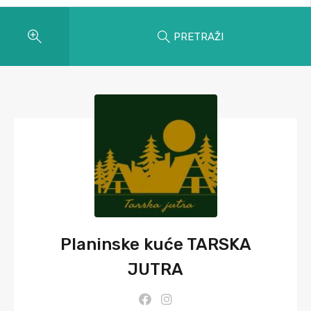
PRETRAŽI
Planinske kuće TARSKA
JUTRA