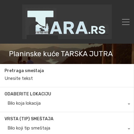
Planinske kuće TARSKA JUTRA
Pretraga smeštaja
ODABERITE LOKACIJU
Bilo koja lokacija
VRSTA (TIP) SMEŠTAJA
Bilo koji tip smeštaja