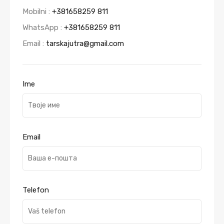
Mobilni :
+381658259 811
WhatsApp :
+381658259 811
Email :
tarskajutra@gmail.com
Ime
Email
Telefon