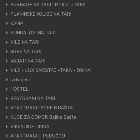
BRVNARE NA TARI I MOKROJ GORI
PLANINSKE KOLIBE NA TARI
KAMP
BUNGALOVI NA TARI
VILE NA TARI
SOBE NA TARI
VAJATI NA TARI
VILE - LUX SMEŠTAJ -TARA - DRINA
Izdvojeni
HOSTEL
RESTORANI NA TARI
APARTMANI I SOBE B.BAŠTA
KUĆE ZA ODMOR Bajina Bašta
VIKENDICE DRINA
APARTMANI U PERUĆCU