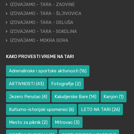
IZDVAJAMO - TARA - ZAOVINE
IZDVAJAMO - TARA - ŠLJIVOVICA
IZDVAJAMO - TARA - OSLUŠA
IZDVAJAMO - TARA - SOKOLINA
IZDVAJAMO - MOKRA GORA
KAKO PROVESTI VREME NA TARI
Adrenalinske i sportske aktivnosti
(16)
AKTIVNOSTI
(43)
Fotografije
(2)
Jezero Perućac
(4)
Kaludjerske Bare
(14)
Kanjon
(1)
Kulturno-istorijski spomenici
(6)
LETO NA TARI
(26)
Mesto za piknik
(2)
Mitrovac
(3)