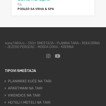
Од
POGLED SA VRHA & SPA
www.TARA.rs - 350+ SMEŠTAJA - PLANINA TARA - REKA DRINA
- JEZERO PERUĆAC - MOKRA GORA - KREMNA
TIPOVI SMEŠTAJA
PLANINSKE KUĆE NA TARI
APARTMANI NA TARI
VIKENDICE NA TARI
HOTELI I MOTELI NA TARI