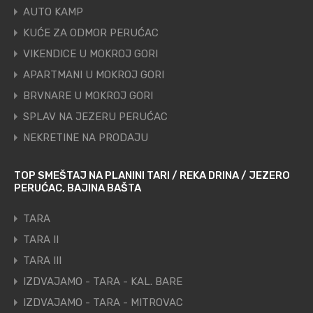
AUTO KAMP
KUĆE ZA ODMOR PERUĆAC
VIKENDICE U MOKROJ GORI
APARTMANI U MOKROJ GORI
BRVNARE U MOKROJ GORI
SPLAV NA JEZERU PERUĆAC
NEKRETINE NA PRODAJU
TOP SMEŠTAJ NA PLANINI TARI / REKA DRINA / JEZERO
PERUĆAC, BAJINA BAŠTA
TARA
TARA II
TARA III
IZDVAJAMO - TARA - KAL. BARE
IZDVAJAMO - TARA - MITROVAC