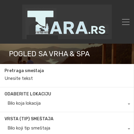
POGLED SA VRHA & SPA
Pretraga smeštaja
ODABERITE LOKACIJU
Bilo koja lokacija
VRSTA (TIP) SMEŠTAJA
Bilo koji tip smeštaja