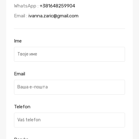
WhatsApp :
+381648259904
Email :
ivanna.zaric@gmail.com
Ime
Email
Telefon