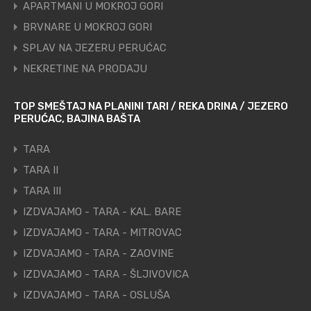
APARTMANI U MOKROJ GORI
BRVNARE U MOKROJ GORI
SPLAV NA JEZERU PERUĆAC
NEKRETINE NA PRODAJU
TOP SMEŠTAJ NA PLANINI TARI / REKA DRINA / JEZERO
PERUĆAC, BAJINA BAŠTA
TARA
TARA II
TARA III
IZDVAJAMO - TARA - KAL. BARE
IZDVAJAMO - TARA - MITROVAC
IZDVAJAMO - TARA - ZAOVINE
IZDVAJAMO - TARA - ŠLJIVOVICA
IZDVAJAMO - TARA - OSLUŠA