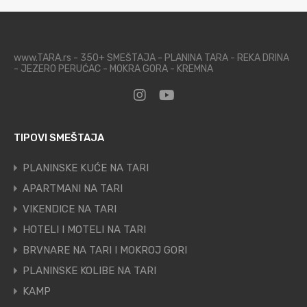
www.TARA.rs - 350+ SMEŠTAJA - PLANINA TARA - REKA DRINA
- JEZERO PERUĆAC - MOKRA GORA - KREMNA
TIPOVI SMEŠTAJA
PLANINSKE KUĆE NA TARI
APARTMANI NA TARI
VIKENDICE NA TARI
HOTELI I MOTELI NA TARI
BRVNARE NA TARI I MOKROJ GORI
PLANINSKE KOLIBE NA TARI
KAMP