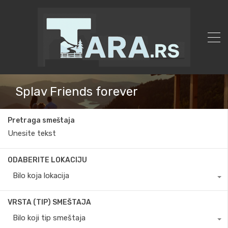
Splav Friends forever
Pretraga smeštaja
ODABERITE LOKACIJU
Bilo koja lokacija
VRSTA (TIP) SMEŠTAJA
Bilo koji tip smeštaja