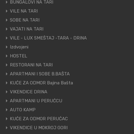
BUNGALOVI NA TARI
VILE NA TARI
SOBE NA TARI
VAJATI NA TARI
VILE - LUX SMEŠTAJ -TARA - DRINA
Izdvojeni
HOSTEL
RESTORANI NA TARI
APARTMANI I SOBE B.BAŠTA
KUĆE ZA ODMOR Bajina Bašta
VIKENDICE DRINA
APARTMANI U PERUĆCU
AUTO KAMP
KUĆE ZA ODMOR PERUĆAC
VIKENDICE U MOKROJ GORI