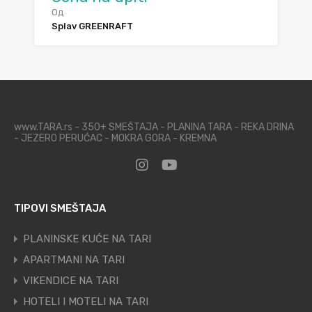
Од
Splav GREENRAFT
www.TARA.rs - 350+ SMEŠTAJA - PLANINA TARA - REKA DRINA
- JEZERO PERUĆAC - MOKRA GORA - KREMNA
TIPOVI SMEŠTAJA
PLANINSKE KUĆE NA TARI
APARTMANI NA TARI
VIKENDICE NA TARI
HOTELI I MOTELI NA TARI