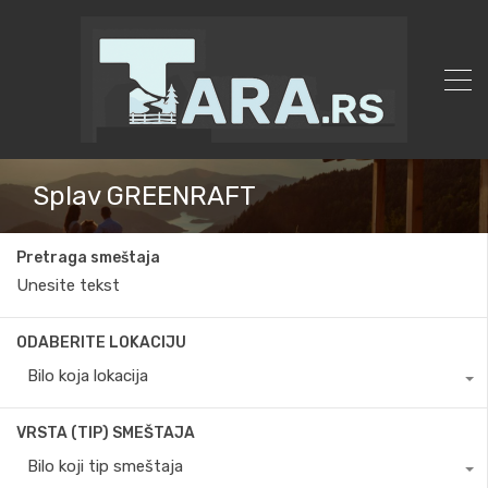
Splav GREENRAFT
Pretraga smeštaja
ODABERITE LOKACIJU
Bilo koja lokacija
VRSTA (TIP) SMEŠTAJA
Bilo koji tip smeštaja