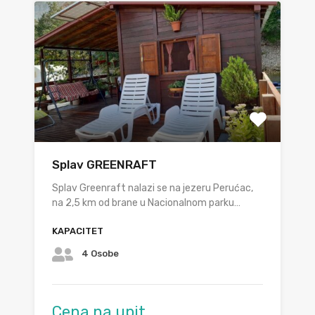
Splav GREENRAFT
Splav Greenraft nalazi se na jezeru Perućac,
na 2,5 km od brane u Nacionalnom parku…
KAPACITET
4 Osobe
Cena na upit.