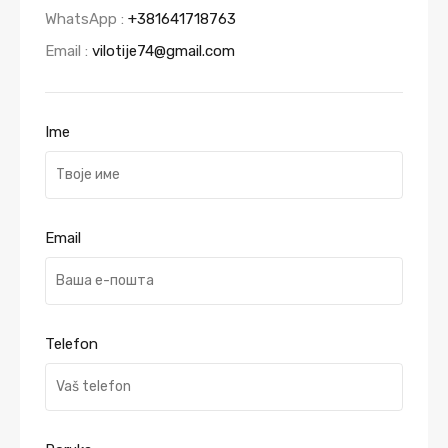
WhatsApp :
+381641718763
Email :
vilotije74@gmail.com
Ime
Email
Telefon