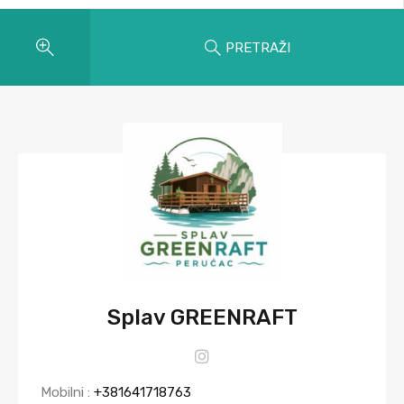
PRETRAŽI
Splav GREENRAFT
Mobilni :
+381641718763