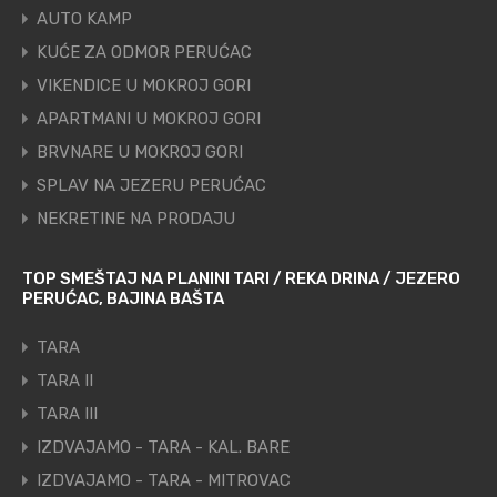
AUTO KAMP
KUĆE ZA ODMOR PERUĆAC
VIKENDICE U MOKROJ GORI
APARTMANI U MOKROJ GORI
BRVNARE U MOKROJ GORI
SPLAV NA JEZERU PERUĆAC
NEKRETINE NA PRODAJU
TOP SMEŠTAJ NA PLANINI TARI / REKA DRINA / JEZERO
PERUĆAC, BAJINA BAŠTA
TARA
TARA II
TARA III
IZDVAJAMO - TARA - KAL. BARE
IZDVAJAMO - TARA - MITROVAC