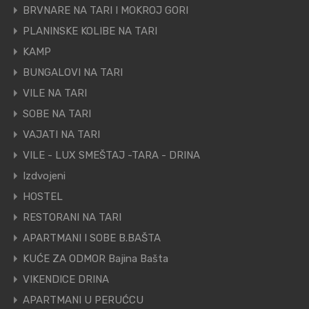
BRVNARE NA TARI I MOKROJ GORI
PLANINSKE KOLIBE NA TARI
KAMP
BUNGALOVI NA TARI
VILE NA TARI
SOBE NA TARI
VAJATI NA TARI
VILE - LUX SMEŠTAJ -TARA - DRINA
Izdvojeni
HOSTEL
RESTORANI NA TARI
APARTMANI I SOBE B.BAŠTA
KUĆE ZA ODMOR Bajina Bašta
VIKENDICE DRINA
APARTMANI U PERUĆCU