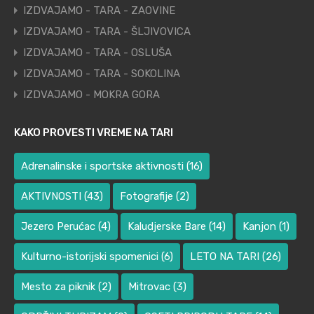
IZDVAJAMO - TARA - ZAOVINE
IZDVAJAMO - TARA - ŠLJIVOVICA
IZDVAJAMO - TARA - OSLUŠA
IZDVAJAMO - TARA - SOKOLINA
IZDVAJAMO - MOKRA GORA
KAKO PROVESTI VREME NA TARI
Adrenalinske i sportske aktivnosti
(16)
AKTIVNOSTI
(43)
Fotografije
(2)
Jezero Perućac
(4)
Kaludjerske Bare
(14)
Kanjon
(1)
Kulturno-istorijski spomenici
(6)
LETO NA TARI
(26)
Mesto za piknik
(2)
Mitrovac
(3)