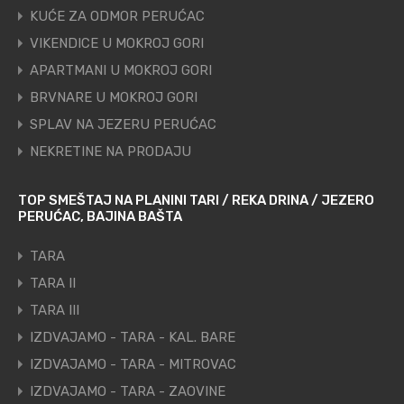
KUĆE ZA ODMOR PERUĆAC
VIKENDICE U MOKROJ GORI
APARTMANI U MOKROJ GORI
BRVNARE U MOKROJ GORI
SPLAV NA JEZERU PERUĆAC
NEKRETINE NA PRODAJU
TOP SMEŠTAJ NA PLANINI TARI / REKA DRINA / JEZERO
PERUĆAC, BAJINA BAŠTA
TARA
TARA II
TARA III
IZDVAJAMO - TARA - KAL. BARE
IZDVAJAMO - TARA - MITROVAC
IZDVAJAMO - TARA - ZAOVINE