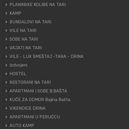
PLANINSKE KOLIBE NA TARI
KAMP
BUNGALOVI NA TARI
VILE NA TARI
SOBE NA TARI
VAJATI NA TARI
VILE - LUX SMEŠTAJ -TARA - DRINA
Izdvojeni
HOSTEL
RESTORANI NA TARI
APARTMANI I SOBE B.BAŠTA
KUĆE ZA ODMOR Bajina Bašta
VIKENDICE DRINA
APARTMANI U PERUĆCU
AUTO KAMP