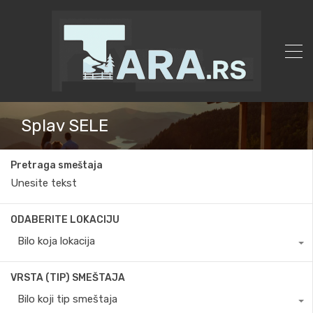
Splav SELE
Pretraga smeštaja
ODABERITE LOKACIJU
Bilo koja lokacija
VRSTA (TIP) SMEŠTAJA
Bilo koji tip smeštaja