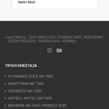
Splav SELE
www.TARA.rs - 350+ SMEŠTAJA - PLANINA TARA - REKA DRINA
- JEZERO PERUĆAC - MOKRA GORA - KREMNA
TIPOVI SMEŠTAJA
PLANINSKE KUĆE NA TARI
APARTMANI NA TARI
VIKENDICE NA TARI
HOTELI I MOTELI NA TARI
BRVNARE NA TARI I MOKROJ GORI