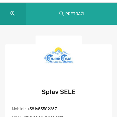
PRETRAŽI
Splav SELE
Mobilni :
+381653582267