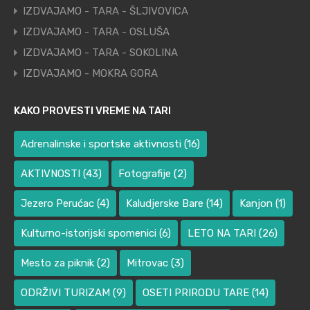
IZDVAJAMO - TARA - ŠLJIVOVICA
IZDVAJAMO - TARA - OSLUŠA
IZDVAJAMO - TARA - SOKOLINA
IZDVAJAMO - MOKRA GORA
KAKO PROVESTI VREME NA TARI
Adrenalinske i sportske aktivnosti
(16)
AKTIVNOSTI
(43)
Fotografije
(2)
Jezero Perućac
(4)
Kaludjerske Bare
(14)
Kanjon
(1)
Kulturno-istorijski spomenici
(6)
LETO NA TARI
(26)
Mesto za piknik
(2)
Mitrovac
(3)
ODRŽIVI TURIZAM
(9)
OSETI PRIRODU TARE
(14)