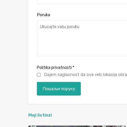
Poruka
Politika privatnosti
*
Dajem saglasnost da ova veb lokacija obra
Moji listinzi