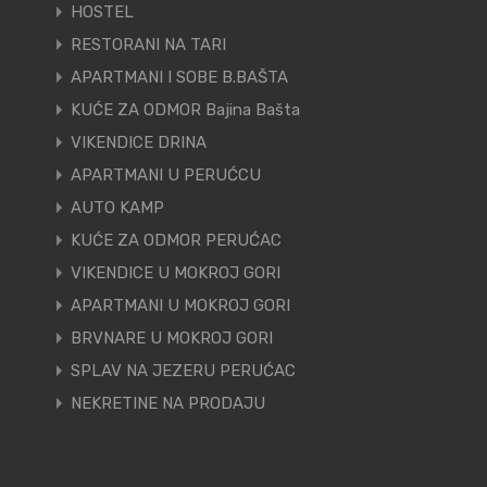
HOSTEL
RESTORANI NA TARI
APARTMANI I SOBE B.BAŠTA
KUĆE ZA ODMOR Bajina Bašta
VIKENDICE DRINA
APARTMANI U PERUĆCU
AUTO KAMP
KUĆE ZA ODMOR PERUĆAC
VIKENDICE U MOKROJ GORI
APARTMANI U MOKROJ GORI
BRVNARE U MOKROJ GORI
SPLAV NA JEZERU PERUĆAC
NEKRETINE NA PRODAJU