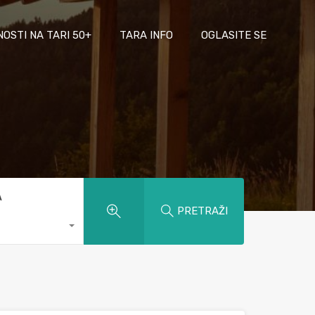
NOSTI NA TARI 50+
TARA INFO
OGLASITE SE
A
PRETRAŽI