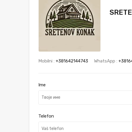
SRETE
Mobilni :
+381642144743
WhatsApp :
+3816
Ime
Telefon