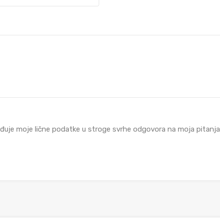
đuje moje lične podatke u stroge svrhe odgovora na moja pitanja i