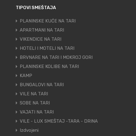
TIPOVI SMEŠTAJA
PLANINSKE KUĆE NA TARI
APARTMANI NA TARI
VIKENDICE NA TARI
HOTELI I MOTELI NA TARI
BRVNARE NA TARI I MOKROJ GORI
PLANINSKE KOLIBE NA TARI
KAMP
BUNGALOVI NA TARI
VILE NA TARI
SOBE NA TARI
VAJATI NA TARI
VILE - LUX SMEŠTAJ -TARA - DRINA
Izdvojeni