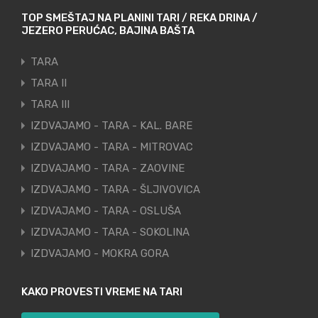
TOP SMEŠTAJ NA PLANINI TARI / REKA DRINA /
JEZERO PERUĆAC, BAJINA BAŠTA
TARA
TARA II
TARA III
IZDVAJAMO - TARA - KAL. BARE
IZDVAJAMO - TARA - MITROVAC
IZDVAJAMO - TARA - ZAOVINE
IZDVAJAMO - TARA - ŠLJIVOVICA
IZDVAJAMO - TARA - OSLUŠA
IZDVAJAMO - TARA - SOKOLINA
IZDVAJAMO - MOKRA GORA
KAKO PROVESTI VREME NA TARI