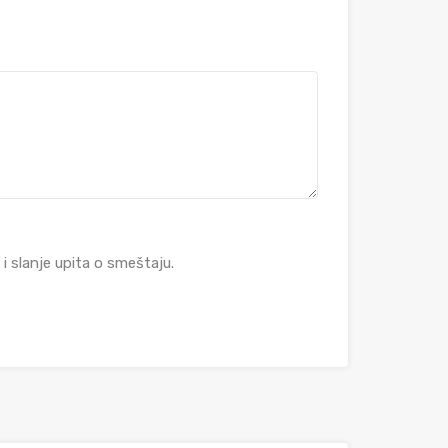
 slanje upita o smeštaju.