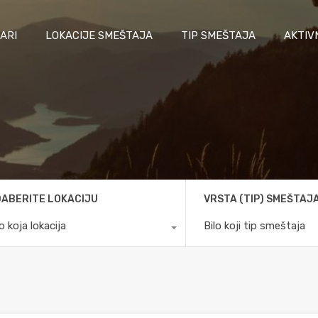
ARI
LOKACIJE SMEŠTAJA
TIP SMEŠTAJA
AKTIV
ABERITE LOKACIJU
VRSTA (TIP) SMEŠTAJ
lo koja lokacija
Bilo koji tip smeštaja