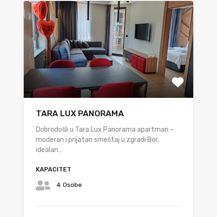
TARA LUX PANORAMA
Dobrodošli u Tara Lux Panorama apartman –
moderan i prijatan smeštaj u zgradi Bor,
idealan…
KAPACITET
4 Osobe