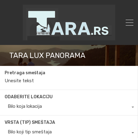
TARA LUX PANORAMA
Pretraga smeštaja
ODABERITE LOKACIJU
Bilo koja lokacija
VRSTA (TIP) SMEŠTAJA
Bilo koji tip smeštaja