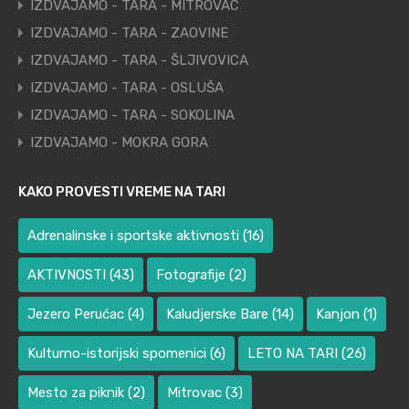
IZDVAJAMO - TARA - MITROVAC
IZDVAJAMO - TARA - ZAOVINE
IZDVAJAMO - TARA - ŠLJIVOVICA
IZDVAJAMO - TARA - OSLUŠA
IZDVAJAMO - TARA - SOKOLINA
IZDVAJAMO - MOKRA GORA
KAKO PROVESTI VREME NA TARI
Adrenalinske i sportske aktivnosti
(16)
AKTIVNOSTI
(43)
Fotografije
(2)
Jezero Perućac
(4)
Kaludjerske Bare
(14)
Kanjon
(1)
Kulturno-istorijski spomenici
(6)
LETO NA TARI
(26)
Mesto za piknik
(2)
Mitrovac
(3)