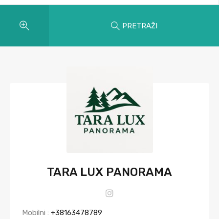
PRETRAŽI
TARA LUX PANORAMA
Mobilni :
+38163478789