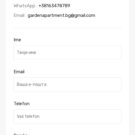
WhatsApp :
+38163478789
Email :
gardenapartment.bg@gmail.com
Ime
Email
Telefon