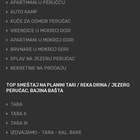
APARTMANI U PERUĆCU
AUTO KAMP
KUĆE ZA ODMOR PERUĆAC
VIKENDICE U MOKROJ GORI
APARTMANI U MOKROJ GORI
BRVNARE U MOKROJ GORI
SPLAV NA JEZERU PERUĆAC
NEKRETINE NA PRODAJU
TOP SMEŠTAJ NA PLANINI TARI / REKA DRINA / JEZERO
PERUĆAC, BAJINA BAŠTA
TARA
TARA II
TARA III
IZDVAJAMO - TARA - KAL. BARE