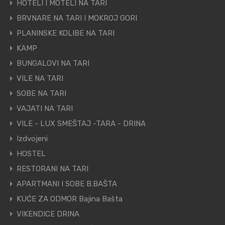
HOTELI I MOTELI NA TARI
BRVNARE NA TARI I MOKROJ GORI
PLANINSKE KOLIBE NA TARI
KAMP
BUNGALOVI NA TARI
VILE NA TARI
SOBE NA TARI
VAJATI NA TARI
VILE - LUX SMEŠTAJ -TARA - DRINA
Izdvojeni
HOSTEL
RESTORANI NA TARI
APARTMANI I SOBE B.BAŠTA
KUĆE ZA ODMOR Bajina Bašta
VIKENDICE DRINA