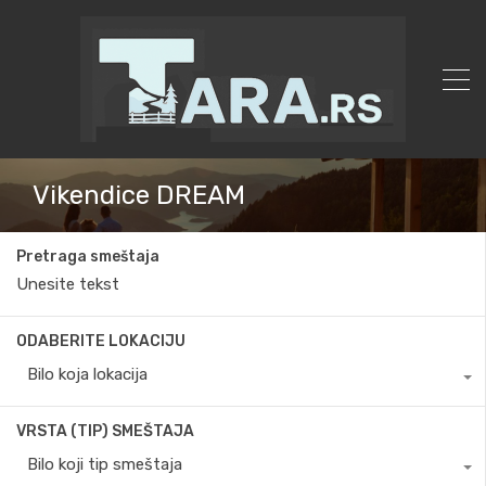
Vikendice DREAM
Pretraga smeštaja
ODABERITE LOKACIJU
Bilo koja lokacija
VRSTA (TIP) SMEŠTAJA
Bilo koji tip smeštaja