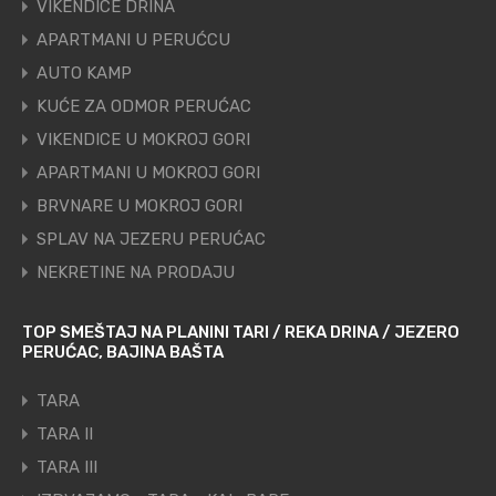
VIKENDICE DRINA
APARTMANI U PERUĆCU
AUTO KAMP
KUĆE ZA ODMOR PERUĆAC
VIKENDICE U MOKROJ GORI
APARTMANI U MOKROJ GORI
BRVNARE U MOKROJ GORI
SPLAV NA JEZERU PERUĆAC
NEKRETINE NA PRODAJU
TOP SMEŠTAJ NA PLANINI TARI / REKA DRINA / JEZERO
PERUĆAC, BAJINA BAŠTA
TARA
TARA II
TARA III