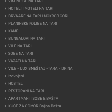
VIKENDICE NA TARI
HOTELI I MOTELI NA TARI
BRVNARE NA TARI I MOKROJ GORI
PLANINSKE KOLIBE NA TARI
KAMP
BUNGALOVI NA TARI
VILE NA TARI
SOBE NA TARI
VAJATI NA TARI
VILE - LUX SMEŠTAJ -TARA - DRINA
Izdvojeni
HOSTEL
RESTORANI NA TARI
APARTMANI I SOBE B.BAŠTA
KUĆE ZA ODMOR Bajina Bašta