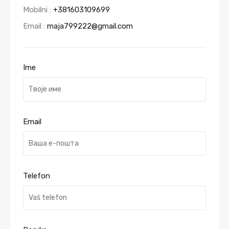
Mobilni :
+381603109699
Email :
maja799222@gmail.com
Ime
Email
Telefon