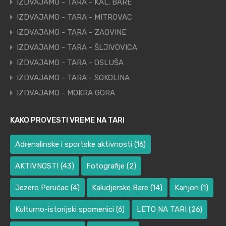
IZDVAJAMO - TARA - KAL. BARE
IZDVAJAMO - TARA - MITROVAC
IZDVAJAMO - TARA - ZAOVINE
IZDVAJAMO - TARA - ŠLJIVOVICA
IZDVAJAMO - TARA - OSLUŠA
IZDVAJAMO - TARA - SOKOLINA
IZDVAJAMO - MOKRA GORA
KAKO PROVESTI VREME NA TARI
Adrenalinske i sportske aktivnosti
(16)
AKTIVNOSTI
(43)
Fotografije
(2)
Jezero Perućac
(4)
Kaludjerske Bare
(14)
Kanjon
(1)
Kulturno-istorijski spomenici
(6)
LETO NA TARI
(26)