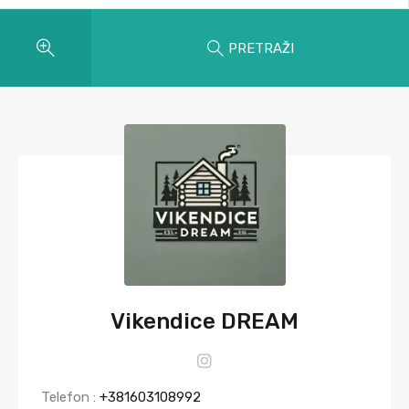
PRETRAŽI
Vikendice DREAM
Telefon :
+381603108992