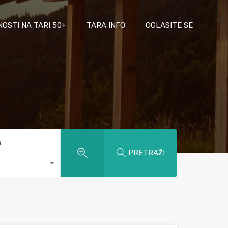
NOSTI NA TARI 50+
TARA INFO
OGLASITE SE
A
PRETRAŽI