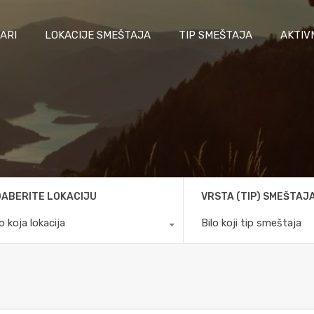
ARI
LOKACIJE SMEŠTAJA
TIP SMEŠTAJA
AKTIV
ABERITE LOKACIJU
VRSTA (TIP) SMEŠTAJ
lo koja lokacija
Bilo koji tip smeštaja