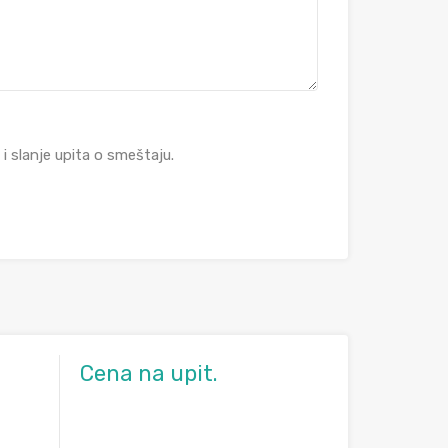
 slanje upita o smeštaju.
Cena na upit.