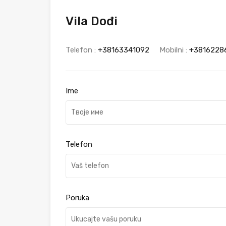
Vila Dođi
Telefon :
+38163341092
Mobilni :
+3816228
Ime
Telefon
Poruka