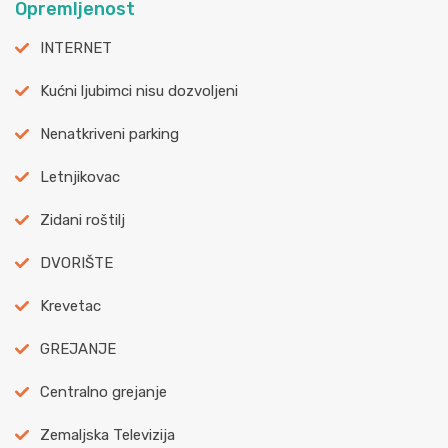
Opremljenost
INTERNET
Kućni ljubimci nisu dozvoljeni
Nenatkriveni parking
Letnjikovac
Zidani roštilj
DVORIŠTE
Krevetac
GREJANJE
Centralno grejanje
Zemaljska Televizija