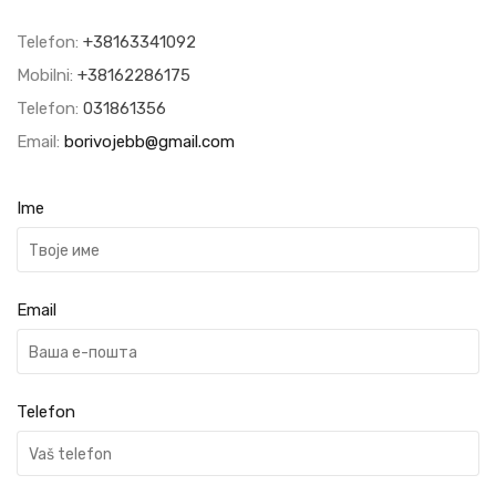
Telefon:
+38163341092
Mobilni:
+38162286175
Telefon:
031861356
Email:
borivojebb@gmail.com
Ime
Email
Telefon