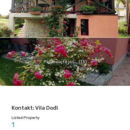
Pogledajte još... (13)
Kontakt: Vila Dođi
Listed Property
1