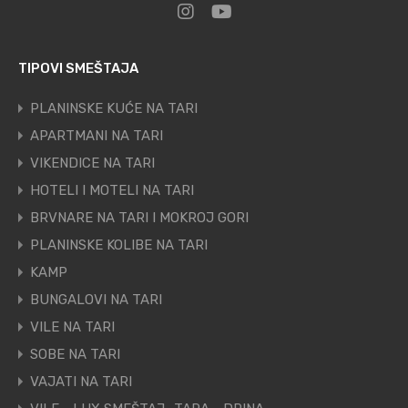
TIPOVI SMEŠTAJA
PLANINSKE KUĆE NA TARI
APARTMANI NA TARI
VIKENDICE NA TARI
HOTELI I MOTELI NA TARI
BRVNARE NA TARI I MOKROJ GORI
PLANINSKE KOLIBE NA TARI
KAMP
BUNGALOVI NA TARI
VILE NA TARI
SOBE NA TARI
VAJATI NA TARI