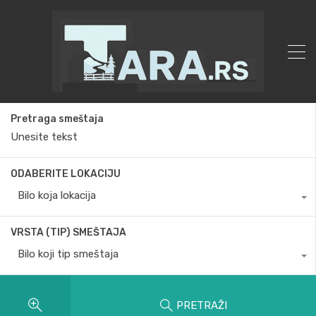
Pretraga smeštaja
ODABERITE LOKACIJU
Bilo koja lokacija
VRSTA (TIP) SMEŠTAJA
Bilo koji tip smeštaja
PRETRAŽI