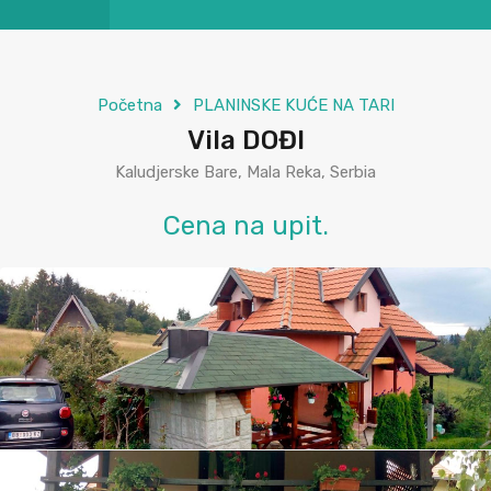
Početna
PLANINSKE KUĆE NA TARI
Vila DOĐI
Kaludjerske Bare, Mala Reka, Serbia
Cena na upit.