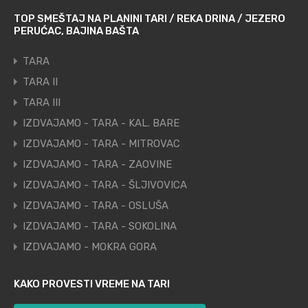
TOP SMEŠTAJ NA PLANINI TARI / REKA DRINA / JEZERO
PERUĆAC, BAJINA BAŠTA
TARA
TARA II
TARA III
IZDVAJAMO - TARA - KAL. BARE
IZDVAJAMO - TARA - MITROVAC
IZDVAJAMO - TARA - ZAOVINE
IZDVAJAMO - TARA - ŠLJIVOVICA
IZDVAJAMO - TARA - OSLUŠA
IZDVAJAMO - TARA - SOKOLINA
IZDVAJAMO - MOKRA GORA
KAKO PROVESTI VREME NA TARI