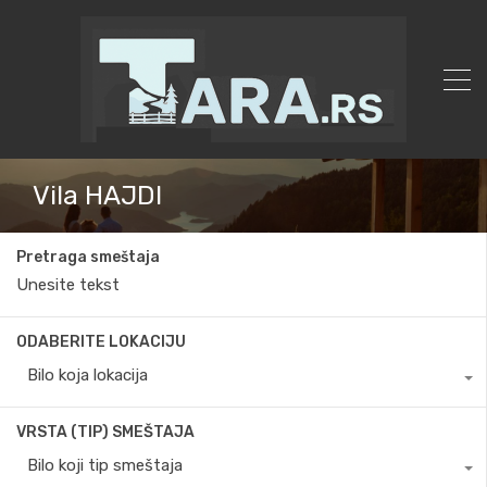
Vila HAJDI
Pretraga smeštaja
ODABERITE LOKACIJU
Bilo koja lokacija
VRSTA (TIP) SMEŠTAJA
Bilo koji tip smeštaja