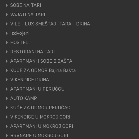
SOBE NA TARI
VAJATI NA TARI
VILE - LUX SMEŠTAJ -TARA - DRINA
Izdvojeni
HOSTEL
RESTORANI NA TARI
APARTMANI I SOBE B.BAŠTA
KUĆE ZA ODMOR Bajina Bašta
VIKENDICE DRINA
APARTMANI U PERUĆCU
AUTO KAMP
KUĆE ZA ODMOR PERUĆAC
VIKENDICE U MOKROJ GORI
APARTMANI U MOKROJ GORI
BRVNARE U MOKROJ GORI