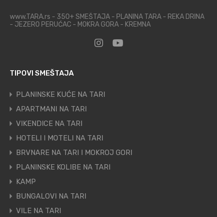
www.TARA.rs - 350+ SMEŠTAJA - PLANINA TARA - REKA DRINA
- JEZERO PERUĆAC - MOKRA GORA - KREMNA
TIPOVI SMEŠTAJA
PLANINSKE KUĆE NA TARI
APARTMANI NA TARI
VIKENDICE NA TARI
HOTELI I MOTELI NA TARI
BRVNARE NA TARI I MOKROJ GORI
PLANINSKE KOLIBE NA TARI
KAMP
BUNGALOVI NA TARI
VILE NA TARI