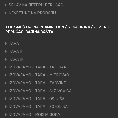
SPLAV NA JEZERU PERUĆAC
NEKRETINE NA PRODAJU
TOP SMEŠTAJ NA PLANINI TARI / REKA DRINA / JEZERO
PERUĆAC, BAJINA BAŠTA
TARA
TARA II
TARA III
IZDVAJAMO - TARA - KAL. BARE
IZDVAJAMO - TARA - MITROVAC
IZDVAJAMO - TARA - ZAOVINE
IZDVAJAMO - TARA - ŠLJIVOVICA
IZDVAJAMO - TARA - OSLUŠA
IZDVAJAMO - TARA - SOKOLINA
IZDVAJAMO - MOKRA GORA