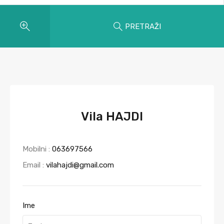
PRETRAŽI
Vila HAJDI
Mobilni :
063697566
Email :
vilahajdi@gmail.com
Ime