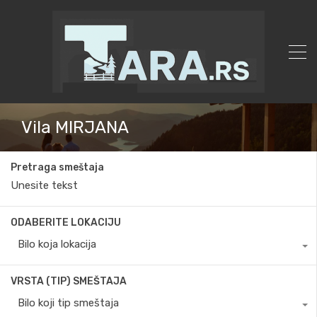
Vila MIRJANA
Pretraga smeštaja
ODABERITE LOKACIJU
Bilo koja lokacija
VRSTA (TIP) SMEŠTAJA
Bilo koji tip smeštaja