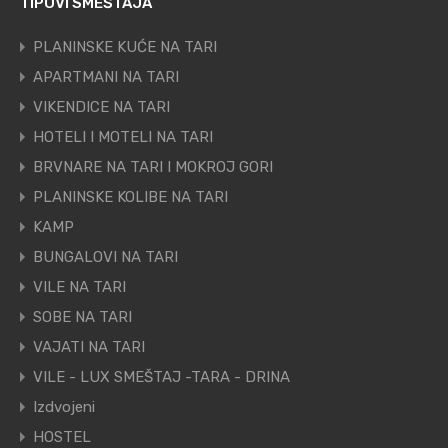
TIPOVI SMEŠTAJA
PLANINSKE KUĆE NA TARI
APARTMANI NA TARI
VIKENDICE NA TARI
HOTELI I MOTELI NA TARI
BRVNARE NA TARI I MOKROJ GORI
PLANINSKE KOLIBE NA TARI
KAMP
BUNGALOVI NA TARI
VILE NA TARI
SOBE NA TARI
VAJATI NA TARI
VILE - LUX SMEŠTAJ -TARA - DRINA
Izdvojeni
HOSTEL