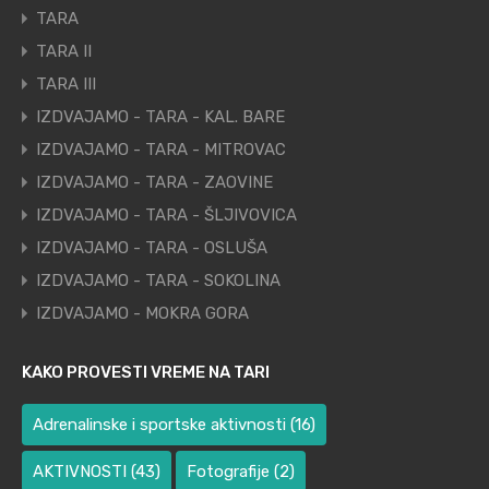
TARA
TARA II
TARA III
IZDVAJAMO - TARA - KAL. BARE
IZDVAJAMO - TARA - MITROVAC
IZDVAJAMO - TARA - ZAOVINE
IZDVAJAMO - TARA - ŠLJIVOVICA
IZDVAJAMO - TARA - OSLUŠA
IZDVAJAMO - TARA - SOKOLINA
IZDVAJAMO - MOKRA GORA
KAKO PROVESTI VREME NA TARI
Adrenalinske i sportske aktivnosti
(16)
AKTIVNOSTI
(43)
Fotografije
(2)