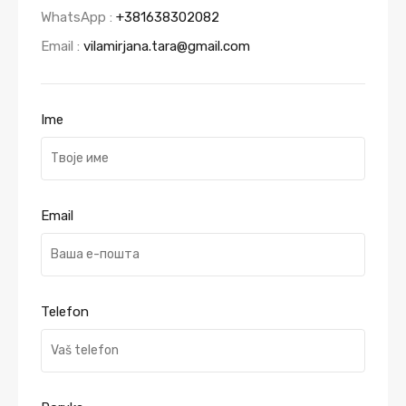
WhatsApp :
+381638302082
Email :
vilamirjana.tara@gmail.com
Ime
Email
Telefon