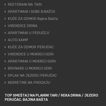
RESTORANI NA TARI
APARTMANI I SOBE B.BAŠTA
KUĆE ZA ODMOR Bajina Bašta
VIKENDICE DRINA
APARTMANI U PERUĆCU
AUTO KAMP
KUĆE ZA ODMOR PERUĆAC
VIKENDICE U MOKROJ GORI
APARTMANI U MOKROJ GORI
BRVNARE U MOKROJ GORI
SPLAV NA JEZERU PERUĆAC
NEKRETINE NA PRODAJU
TOP SMEŠTAJ NA PLANINI TARI / REKA DRINA / JEZERO
PERUĆAC, BAJINA BAŠTA