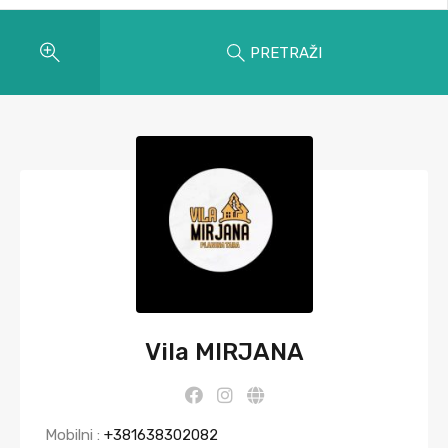
PRETRAŽI
Vila MIRJANA
Mobilni :
+381638302082