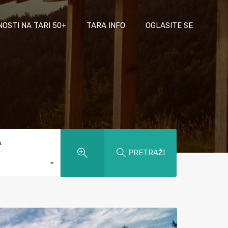
NOSTI NA TARI 50+
TARA INFO
OGLASITE SE
A
PRETRAŽI