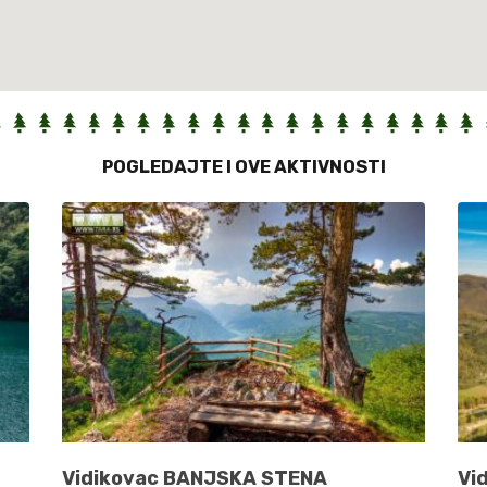
POGLEDAJTE I OVE AKTIVNOSTI
Vidikovac BANJSKA STENA
Vi