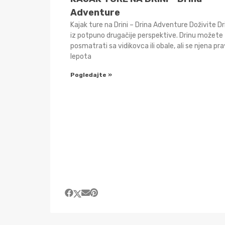
Adventure
Kajak ture na Drini – Drina Adventure Doživite Dr
iz potpuno drugačije perspektive. Drinu možete
posmatrati sa vidikovca ili obale, ali se njena pr
lepota
Pogledajte »