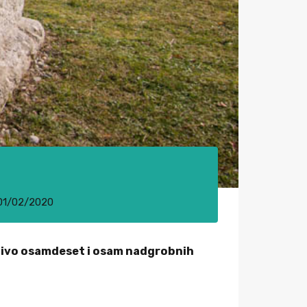
01/02/2020
dljivo osamdeset i osam nadgrobnih