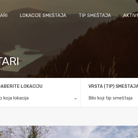
ARI
LOKACIJE SMEŠTAJA
TIP SMEŠTAJA
AKTIV
TARI
ABERITE LOKACIJU
VRSTA (TIP) SMEŠTAJ
lo koja lokacija
Bilo koji tip smeštaja